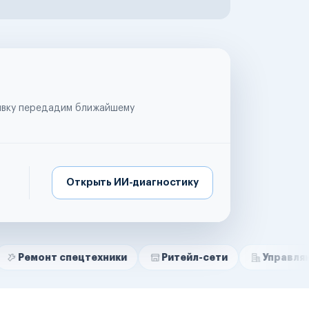
аявку передадим ближайшему
Открыть ИИ-диагностику
 спецтехники
Ритейл-сети
Управляющие компа