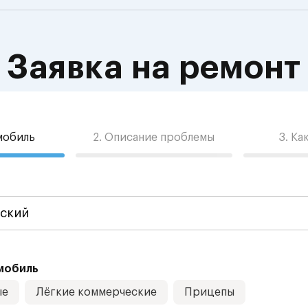
Заявка на ремонт
омобиль
2. Описание проблемы
3. Ка
мобиль
ые
Лёгкие коммерческие
Прицепы