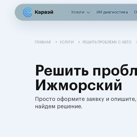
Услуги
ИИ диагностика
О
ГЛАВНАЯ
УСЛУГИ
РЕШИТЬ ПРОБЛЕМУ С АВТО
Решить пробл
Ижморский
Просто оформите заявку и опишите,
найдем решение.