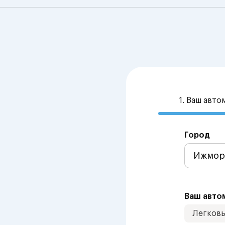
1. Ваш авт
Город
Ваш авто
Легков