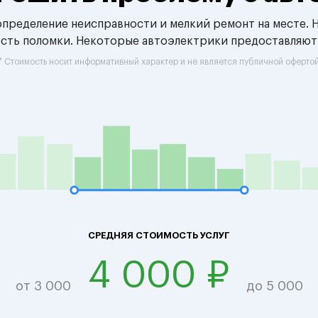
 определение неисправности и мелкий ремонт на месте. 
ость поломки. Некоторые автоэлектрики предоставляют
* Стоимость носит информативный характер и не является публичной оферто
СРЕДНЯЯ СТОИМОСТЬ УСЛУГ
4 000 ₽
от 3 000
до 5 000