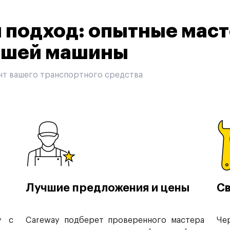
подход: опытные маст
вашей машины
нт вашего транспортного средства
Лучшие предложения и цены
Св
у с
Careway подберет проверенного мастера
Че