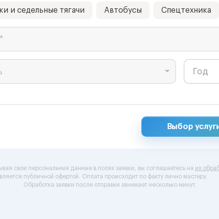
ки и седельные тягачи
Автобусы
Спецтехника
*
ь
Выбор услуг
ывая свои персональные данные в полях заявки, вы соглашаетесь на
их обраб
вляется публичной офертой.
Оплата происходит по факту лично мастеру.
Обработка заявки после отправки занимает несколько минут.