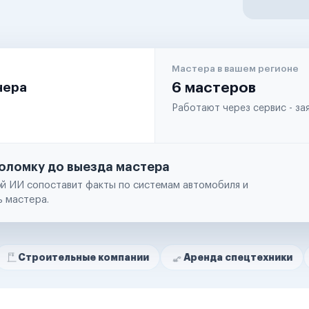
Мастера в вашем регионе
чера
6 мастеров
Работают через сервис - з
оломку до выезда мастера
й ИИ сопоставит факты по системам автомобиля и
ь мастера.
ельные компании
Аренда спецтехники
Ремонт