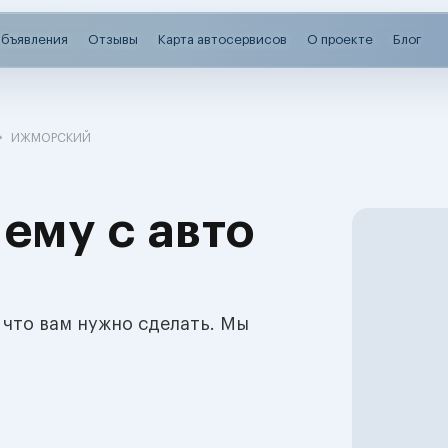
бъявления
Отзывы
Карта автосервисов
О проекте
Блог
ИЖМОРСКИЙ
ему с авто
 что вам нужно сделать. Мы