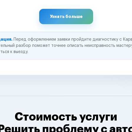
Узнать больше
ация.
Перед оформлением заявки пройдите диагностику с Карв
ельный разбор поможет точнее описать неисправность мастер
ться к выезду.
Стоимость услуги
Решить проблему с авт