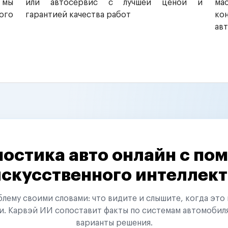
 мы
или автосервис с лучшей ценой и
ма
ого
гарантией качества работ
ко
ав
остика авто онлайн с п
искусственного интеллект
ему своими словами: что видите и слышите, когда это 
и. Карвэй ИИ сопоставит факты по системам автомобил
варианты решения.