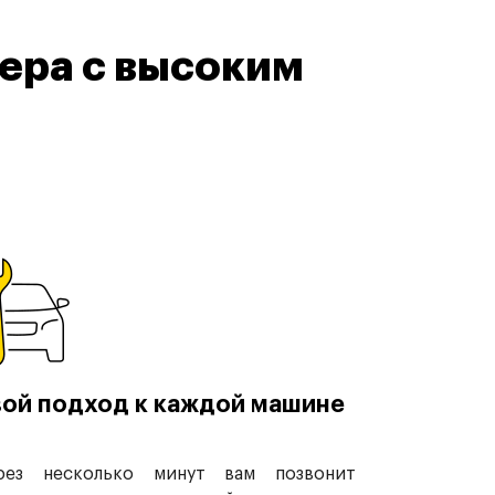
ера с высоким
ой подход к каждой машине
рез несколько минут вам позвонит