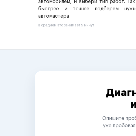
автомобилем, и выбери тип работ. Так
быстрее и точнее подберем нужн
автомастера
в среднем это занимает 5 минут
Диагн
Опишите пробл
уже пробовал