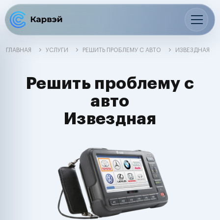
ГЛАВНАЯ
УСЛУГИ
РЕШИТЬ ПРОБЛЕМУ С АВТО
ИЗВЕЗДНАЯ
Решить проблему с
авто
Извездная