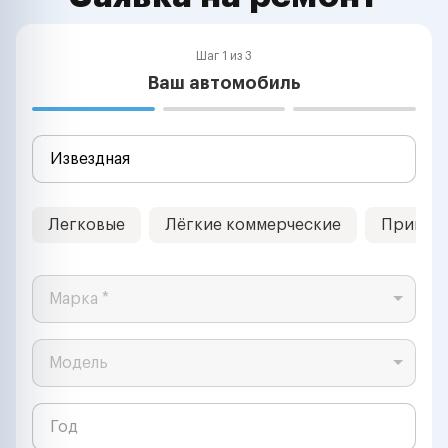
Шаг 1 из 3
Ваш автомобиль
Легковые
Лёгкие коммерческие
Прицеп
Марка *
Модель