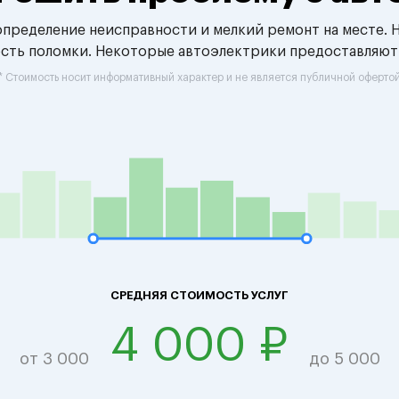
 определение неисправности и мелкий ремонт на месте. 
ость поломки. Некоторые автоэлектрики предоставляют
* Стоимость носит информативный характер и не является публичной оферто
СРЕДНЯЯ СТОИМОСТЬ УСЛУГ
4 000 ₽
от 3 000
до 5 000