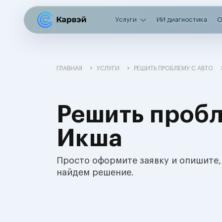
Услуги
ИИ диагностика
О
ГЛАВНАЯ
УСЛУГИ
РЕШИТЬ ПРОБЛЕМУ С АВТО
Решить пробл
Икша
Просто оформите заявку и опишите,
найдем решение.