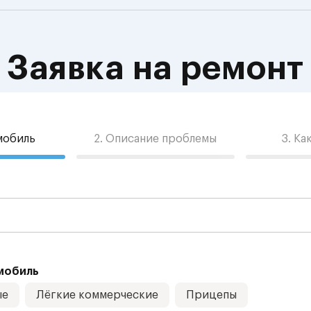
Заявка на ремонт
омобиль
2. Описание проблемы
3. Ка
мобиль
ые
Лёгкие коммерческие
Прицепы