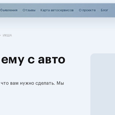
бъявления
Отзывы
Карта автосервисов
О проекте
Блог
ИКША
ему с авто
 что вам нужно сделать. Мы