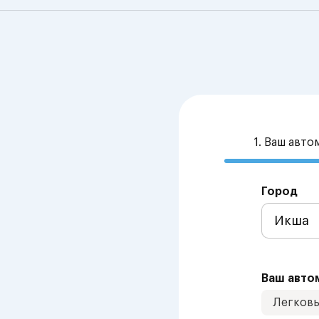
1. Ваш авт
Город
Ваш авто
Легков