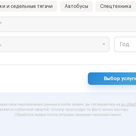
ки и седельные тягачи
Автобусы
Спецтехника
*
ь
Выбор услуг
ывая свои персональные данные в полях заявки, вы соглашаетесь на
их обраб
вляется публичной офертой.
Оплата происходит по факту лично мастеру.
Обработка заявки после отправки занимает несколько минут.