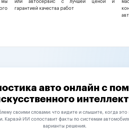
 мы
или автосервис с лучшей ценой и
ма
ого
гарантией качества работ
ко
ав
остика авто онлайн с п
искусственного интеллект
ему своими словами: что видите и слышите, когда это 
и. Карвэй ИИ сопоставит факты по системам автомобил
варианты решения.