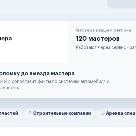
Мастера в вашем регионе
чера
120 мастеров
Работают через сервис - з
оломку до выезда мастера
й ИИ сопоставит факты по системам автомобиля и
ь мастера.
Строительные компании
Аренда спецтехники