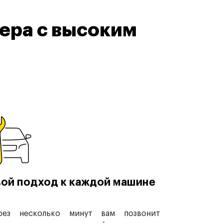
ера с высоким
ой подход к каждой машине
рез несколько минут вам позвонит