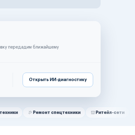
аявку передадим ближайшему
Открыть ИИ-диагностику
Ремонт спецтехники
Ритейл-сети
Управля