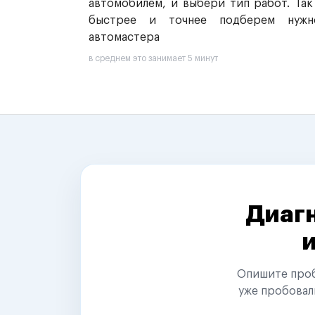
автомобилем, и выбери тип работ. Так
быстрее и точнее подберем нужн
автомастера
в среднем это занимает 5 минут
Диагн
Опишите пробл
уже пробовал