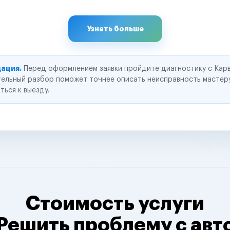
Узнать больше
ация.
Перед оформлением заявки пройдите диагностику с Карв
ельный разбор поможет точнее описать неисправность мастер
ться к выезду.
Стоимость услуги
Решить проблему с авт