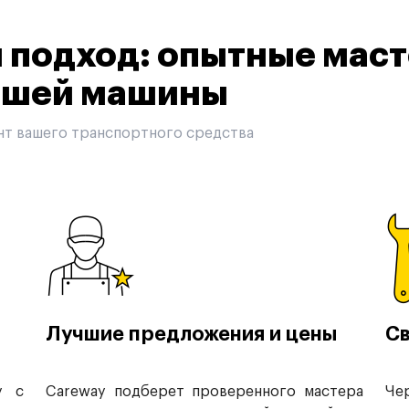
подход: опытные маст
вашей машины
нт вашего транспортного средства
Лучшие предложения и цены
Св
у с
Careway подберет проверенного мастера
Че