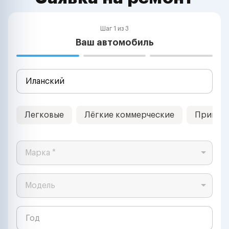
Шаг 1 из 3
Ваш автомобиль
Легковые
Лёгкие коммерческие
Прицеп
Марка *
Модель