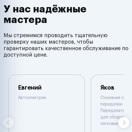
У нас надёжные
мастера
Мы стремимся проводить тщательную
проверку наших мастеров, чтобы
гарантировать качественное обслуживание по
доступной цене.
Евгений
Яков
Автоэлектрик
Основная специ
переделки двиг
Переделать, у
доп оборудова
легковые. Иног