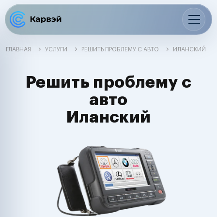
ГЛАВНАЯ
УСЛУГИ
РЕШИТЬ ПРОБЛЕМУ С АВТО
ИЛАНСКИЙ
Решить проблему с
авто
Иланский