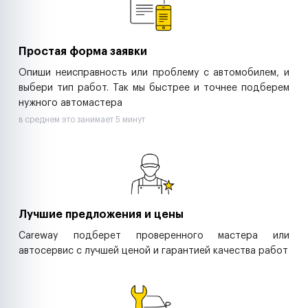
Управляющие компании
Страховые компании
B2B-дистрибьюторы
Простая форма заявки
Опиши неисправность или проблему с автомобилем, и
выбери тип работ. Так мы быстрее и точнее подберем
нужного автомастера
в среднем это занимает 5 минут
Лучшие предложения и цены
Careway подберет проверенного мастера или
автосервис с лучшей ценой и гарантией качества работ