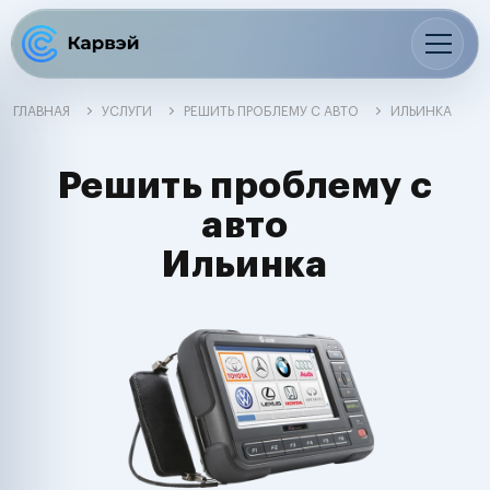
ГЛАВНАЯ
УСЛУГИ
РЕШИТЬ ПРОБЛЕМУ С АВТО
ИЛЬИНКА
Решить проблему с
авто
Ильинка