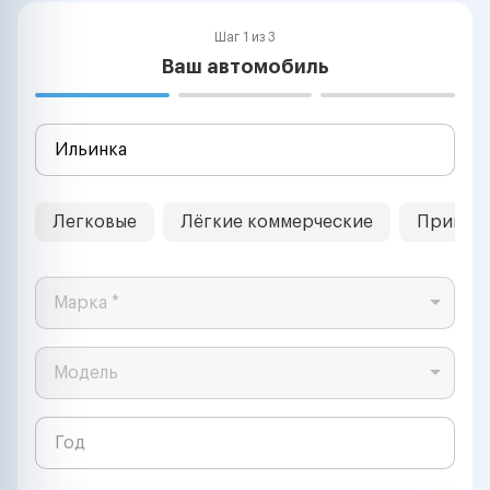
Шаг 1 из 3
Ваш автомобиль
Легковые
Лёгкие коммерческие
Прицеп
Марка *
Модель