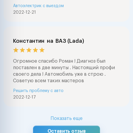
Автоэлектрик с выездом
выборе автомоб
2022-12-21
проведем глуб
электронную д
автомобилей
(компьютерная
диагностика ав
Константин
на
ВАЗ (Lada)
марок . Ремонт
электрооборуд
любой сложнос
Огромное спасибо Роман ! Диагноз был
мерседес , бмв
поставлен в две минуты . Настоящий профи
фольксваген , а
своего дела ! Автомобиль уже в строю .
,тойота , нисса
Советую всем таких мастеров
ваз , форд , шк
Решить проблему с авто
шевроле , митс
2022-12-17
опель, пежо, с
ровер, субару 
Lexus, Honda Nis
Mitsubishi, Maz
Показать еще
Suzuki, Isuzu, D
Hyundai, Kia, 
Оставить отзыв