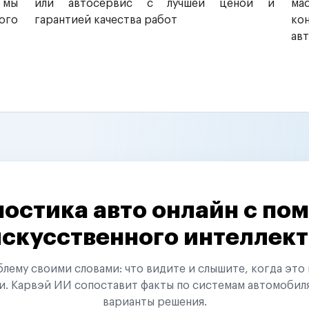
 мы
или автосервис с лучшей ценой и
ма
ого
гарантией качества работ
ко
ав
остика авто онлайн с п
искусственного интеллект
ему своими словами: что видите и слышите, когда это 
и. Карвэй ИИ сопоставит факты по системам автомобил
варианты решения.