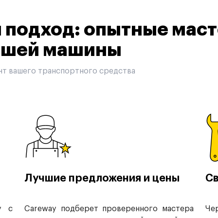
подход: опытные маст
вашей машины
нт вашего транспортного средства
Лучшие предложения и цены
Св
у с
Careway подберет проверенного мастера
Че