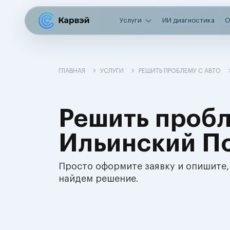
Услуги
ИИ диагностика
О
ГЛАВНАЯ
УСЛУГИ
РЕШИТЬ ПРОБЛЕМУ С АВТО
Решить пробл
Ильинский П
Просто оформите заявку и опишите,
найдем решение.