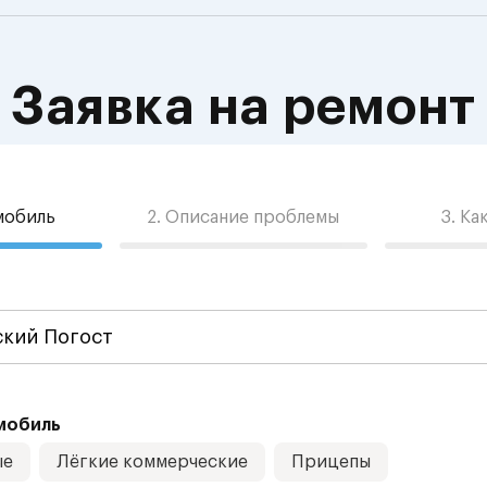
Заявка на ремонт
омобиль
2. Описание проблемы
3. Ка
мобиль
ые
Лёгкие коммерческие
Прицепы