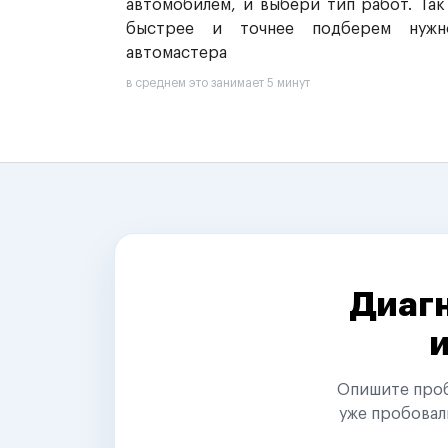
автомобилем, и выбери тип работ. Так
быстрее и точнее подберем нужн
автомастера
в среднем это занимает 5 минут
Диагн
Опишите пробл
уже пробовал