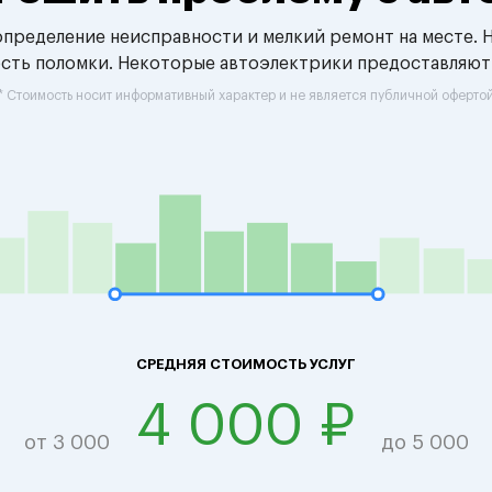
 определение неисправности и мелкий ремонт на месте. 
ость поломки. Некоторые автоэлектрики предоставляют
* Стоимость носит информативный характер и не является публичной оферто
СРЕДНЯЯ СТОИМОСТЬ УСЛУГ
4 000 ₽
от 3 000
до 5 000