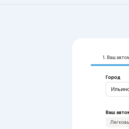
1. Ваш авт
Город
Ваш авто
Легков