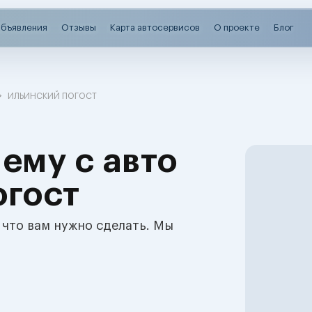
бъявления
Отзывы
Карта автосервисов
О проекте
Блог
ИЛЬИНСКИЙ ПОГОСТ
ему с авто
огост
 что вам нужно сделать. Мы