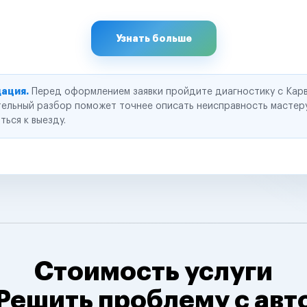
Узнать больше
ация.
Перед оформлением заявки пройдите диагностику с Карв
ельный разбор поможет точнее описать неисправность мастер
ться к выезду.
Стоимость услуги
Решить проблему с авт