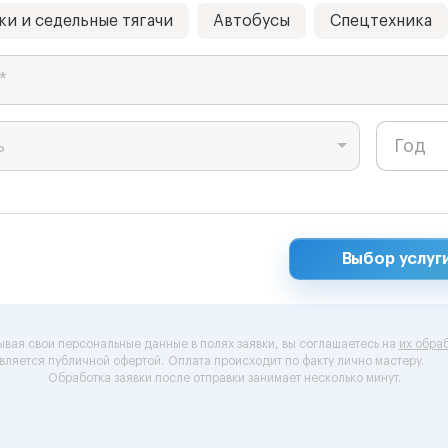
ки и седельные тягачи
Автобусы
Спецтехника
*
ь
Выбор услуг
ывая свои персональные данные в полях заявки, вы соглашаетесь на
их обраб
вляется публичной офертой.
Оплата происходит по факту лично мастеру.
Обработка заявки после отправки занимает несколько минут.