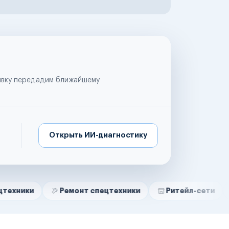
аявку передадим ближайшему
Открыть ИИ-диагностику
Ремонт спецтехники
Ритейл-сети
Управля