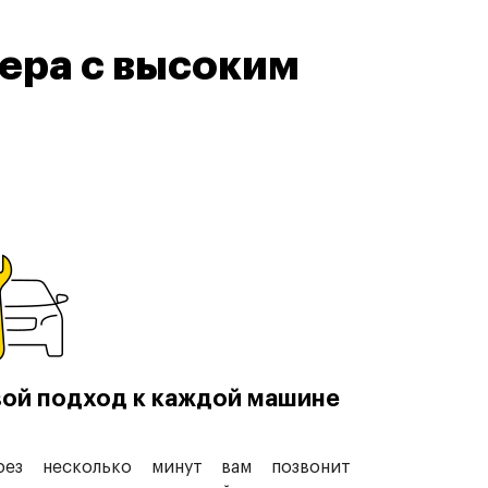
ера с высоким
ой подход к каждой машине
рез несколько минут вам позвонит