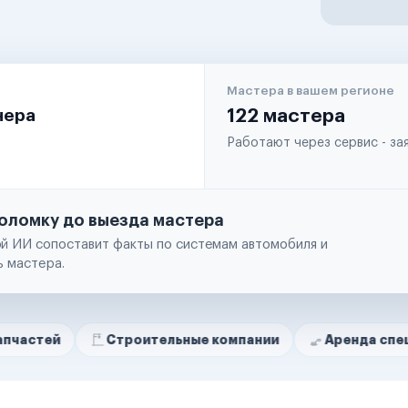
Мастера в вашем регионе
чера
122 мастера
Работают через сервис - з
оломку до выезда мастера
й ИИ сопоставит факты по системам автомобиля и
ь мастера.
Строительные компании
Аренда спецтехники