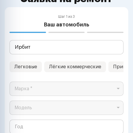
Шаг 1 из 3
Ваш автомобиль
Легковые
Лёгкие коммерческие
Прицеп
Марка *
Модель