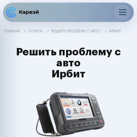
ГЛАВНАЯ
УСЛУГИ
РЕШИТЬ ПРОБЛЕМУ С АВТО
ИРБИТ
Решить проблему с
авто
Ирбит