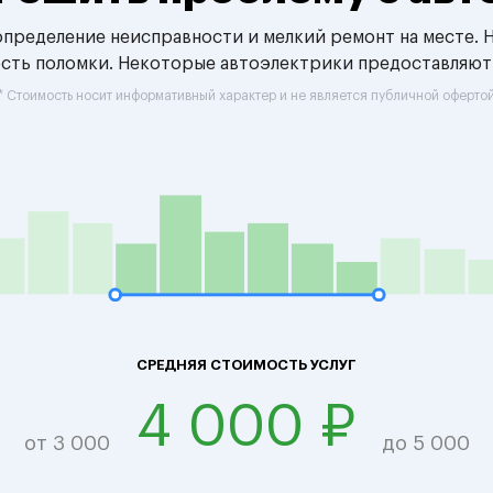
 определение неисправности и мелкий ремонт на месте. 
ость поломки. Некоторые автоэлектрики предоставляют
* Стоимость носит информативный характер и не является публичной оферто
СРЕДНЯЯ СТОИМОСТЬ УСЛУГ
4 000 ₽
от 3 000
до 5 000