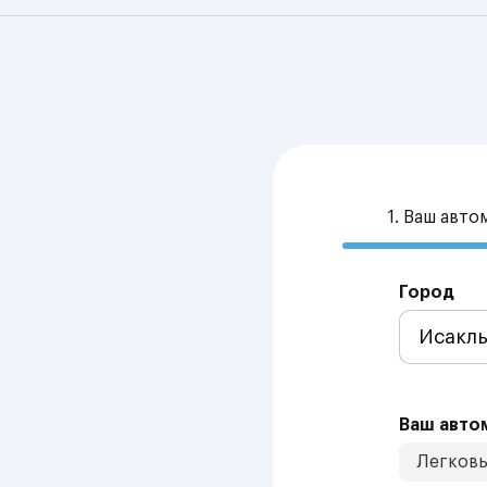
1. Ваш авт
Город
Ваш авто
Легков