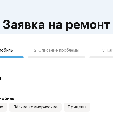
Заявка на ремонт
омобиль
2. Описание проблемы
3. Ка
мобиль
ые
Лёгкие коммерческие
Прицепы