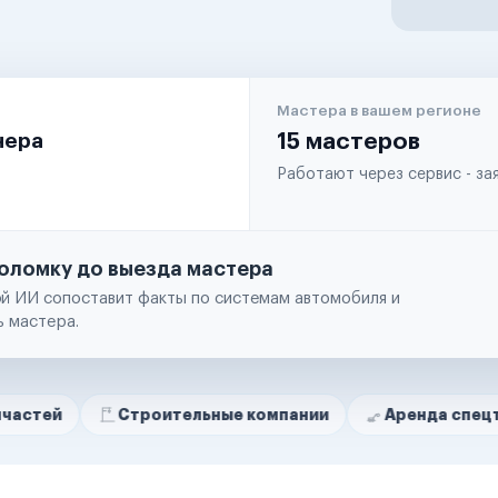
Мастера в вашем регионе
чера
15 мастеров
Работают через сервис - з
оломку до выезда мастера
й ИИ сопоставит факты по системам автомобиля и
ь мастера.
Строительные компании
Аренда спецтехники