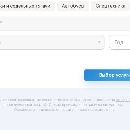
ки и седельные тягачи
Автобусы
Спецтехника
*
ь
Выбор услуг
ывая свои персональные данные в полях заявки, вы соглашаетесь на
их обраб
вляется публичной офертой.
Оплата происходит по факту лично мастеру.
Обработка заявки после отправки занимает несколько минут.