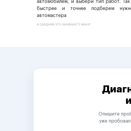
автомобилем, и выбери тип работ. Так
быстрее и точнее подберем нужн
автомастера
в среднем это занимает 5 минут
Диагн
Опишите пробл
уже пробовал