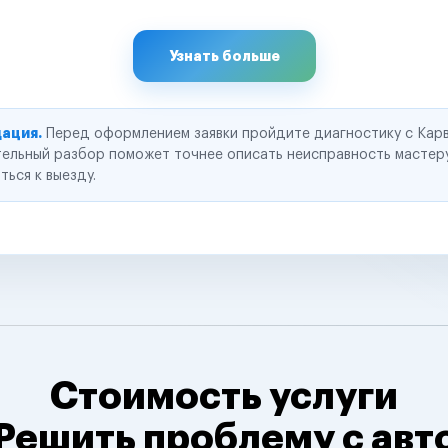
Узнать больше
ация.
Перед оформлением заявки пройдите диагностику с Карв
ельный разбор поможет точнее описать неисправность мастер
ться к выезду.
Стоимость услуги
Решить проблему с авт