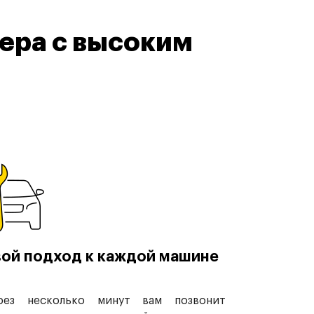
ера с высоким
ой подход к каждой машине
рез несколько минут вам позвонит