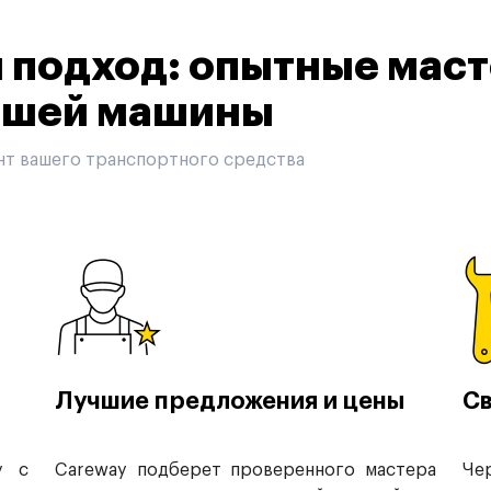
подход: опытные маст
вашей машины
нт вашего транспортного средства
Лучшие предложения и цены
Св
у с
Careway подберет проверенного мастера
Че