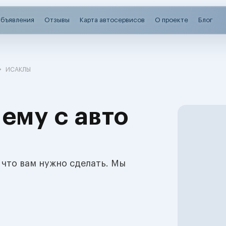
бъявления
Отзывы
Карта автосервисов
О проекте
Блог
ИСАКЛЫ
ему с авто
 что вам нужно сделать. Мы