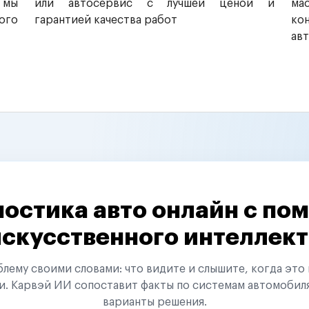
 мы
или автосервис с лучшей ценой и
ма
ого
гарантией качества работ
ко
ав
остика авто онлайн с п
искусственного интеллект
ему своими словами: что видите и слышите, когда это 
и. Карвэй ИИ сопоставит факты по системам автомобил
варианты решения.