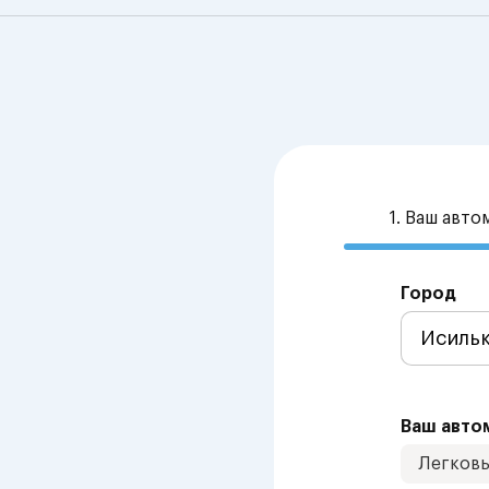
1. Ваш авт
Город
Ваш авто
Легков