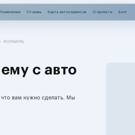
бъявления
Отзывы
Карта автосервисов
О проекте
Блог
ИСИЛЬКУЛЬ
ему с авто
 что вам нужно сделать. Мы