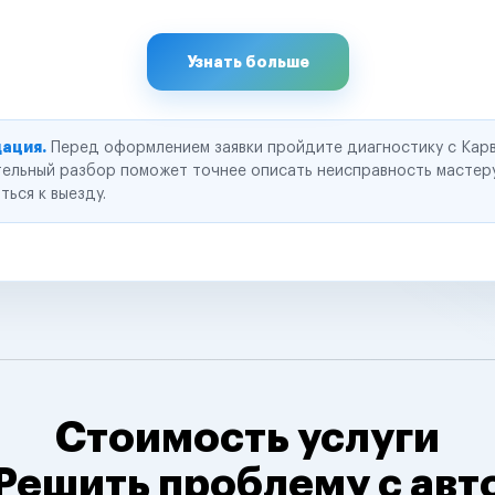
Узнать больше
ация.
Перед оформлением заявки пройдите диагностику с Карв
ельный разбор поможет точнее описать неисправность мастер
ться к выезду.
Стоимость услуги
Решить проблему с авт