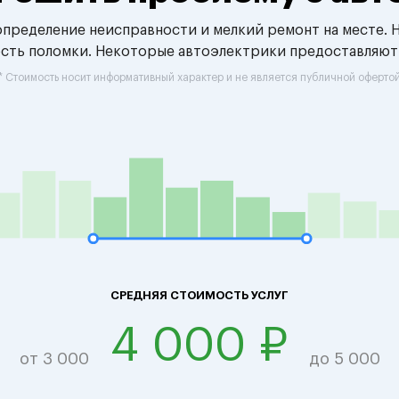
 определение неисправности и мелкий ремонт на месте. 
ость поломки. Некоторые автоэлектрики предоставляют
* Стоимость носит информативный характер и не является публичной оферто
СРЕДНЯЯ СТОИМОСТЬ УСЛУГ
4 000 ₽
от 3 000
до 5 000