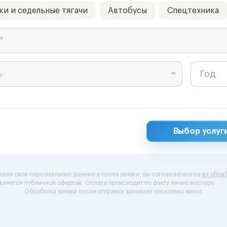
ки и седельные тягачи
Автобусы
Спецтехника
*
ь
Выбор услуг
ывая свои персональные данные в полях заявки, вы соглашаетесь на
их обраб
вляется публичной офертой.
Оплата происходит по факту лично мастеру.
Обработка заявки после отправки занимает несколько минут.