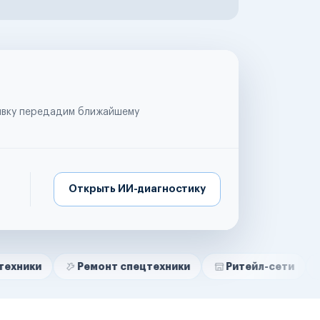
аявку передадим ближайшему
Открыть ИИ-диагностику
Ремонт спецтехники
Ритейл-сети
Управляю