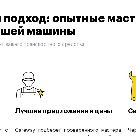
подход: опытные маст
вашей машины
нт вашего транспортного средства
Лучшие предложения и цены
Св
у с
Careway подберет проверенного мастера
Че