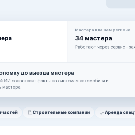
Мастера в вашем регионе
чера
34 мастера
Работают через сервис - з
оломку до выезда мастера
й ИИ сопоставит факты по системам автомобиля и
ь мастера.
Строительные компании
Аренда спецтехники