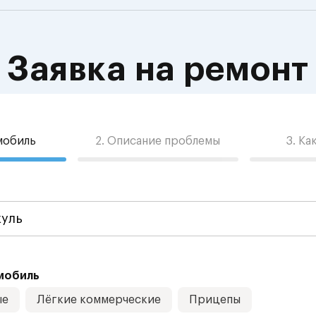
Заявка на ремонт
омобиль
2. Описание проблемы
3. Ка
мобиль
ые
Лёгкие коммерческие
Прицепы