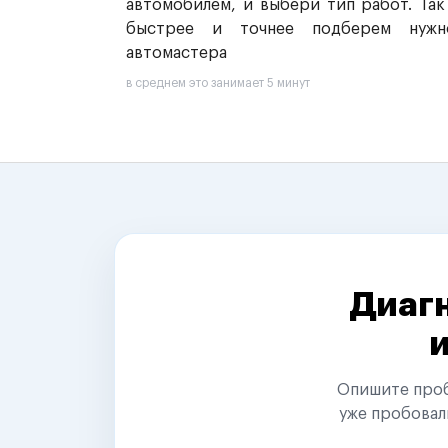
автомобилем, и выбери тип работ. Так
быстрее и точнее подберем нужн
автомастера
в среднем это занимает 5 минут
Диагн
Опишите пробл
уже пробовал