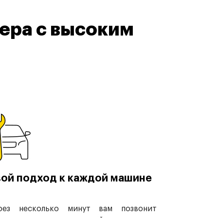
ера с высоким
ой подход к каждой машине
рез несколько минут вам позвонит