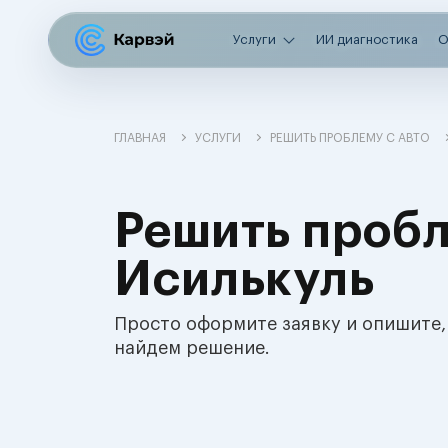
Услуги
ИИ диагностика
О
ГЛАВНАЯ
УСЛУГИ
РЕШИТЬ ПРОБЛЕМУ С АВТО
Решить пробл
Исилькуль
Просто оформите заявку и опишите,
найдем решение.