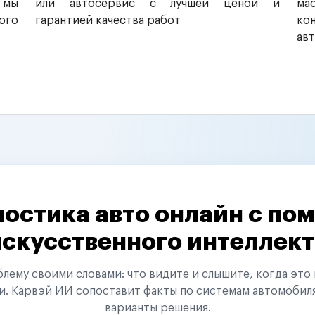
 мы
или автосервис с лучшей ценой и
ма
ого
гарантией качества работ
ко
ав
остика авто онлайн с п
искусственного интеллект
ему своими словами: что видите и слышите, когда это 
и. Карвэй ИИ сопоставит факты по системам автомобил
варианты решения.