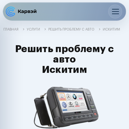
ГЛАВНАЯ
УСЛУГИ
РЕШИТЬ ПРОБЛЕМУ С АВТО
ИСКИТИМ
Решить проблему с
авто
Искитим