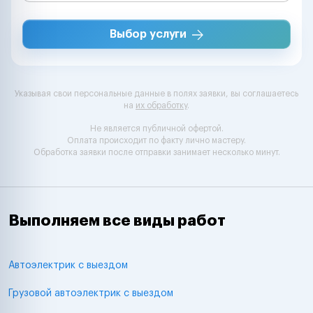
Выбор услуги
Указывая свои персональные данные в полях заявки, вы соглашаетесь
на
их обработку
.
Не является публичной офертой.
Оплата происходит по факту лично мастеру.
Обработка заявки после отправки занимает несколько минут.
Выполняем все виды работ
Автоэлектрик с выездом
Грузовой автоэлектрик с выездом