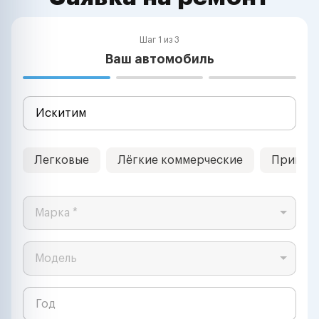
Шаг 1 из 3
Ваш автомобиль
Легковые
Лёгкие коммерческие
Прицеп
Марка *
Модель