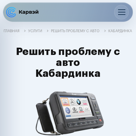
ГЛАВНАЯ
УСЛУГИ
РЕШИТЬ ПРОБЛЕМУ С АВТО
КАБАРДИНКА
Решить проблему с
авто
Кабардинка