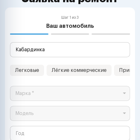
Шаг 1 из 3
Ваш автомобиль
Легковые
Лёгкие коммерческие
Прицеп
Марка *
Модель