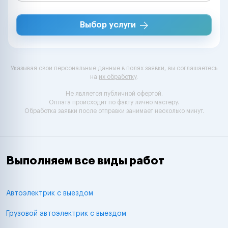
Выбор услуги
Указывая свои персональные данные в полях заявки, вы соглашаетесь
на
их обработку
.
Не является публичной офертой.
Оплата происходит по факту лично мастеру.
Обработка заявки после отправки занимает несколько минут.
Выполняем все виды работ
Автоэлектрик с выездом
Грузовой автоэлектрик с выездом