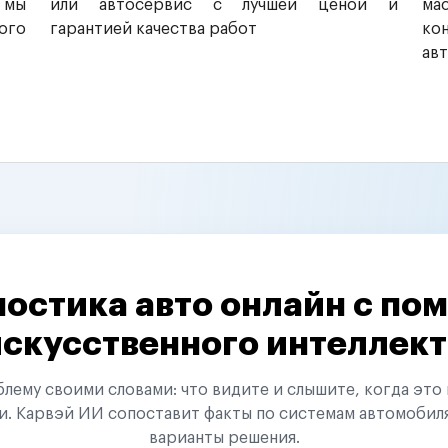
 мы
или автосервис с лучшей ценой и
ма
ого
гарантией качества работ
ко
ав
остика авто онлайн с п
искусственного интеллект
ему своими словами: что видите и слышите, когда это 
и. Карвэй ИИ сопоставит факты по системам автомобил
варианты решения.