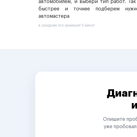
автомобилем, и выбери тип работ. Так
быстрее и точнее подберем нужн
автомастера
в среднем это занимает 5 минут
Диагн
Опишите пробл
уже пробовал