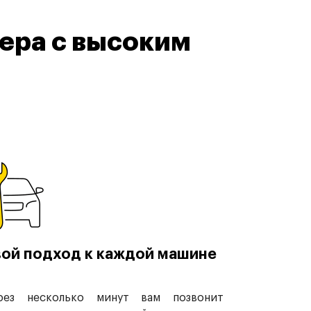
ера с высоким
ой подход к каждой машине
рез несколько минут вам позвонит