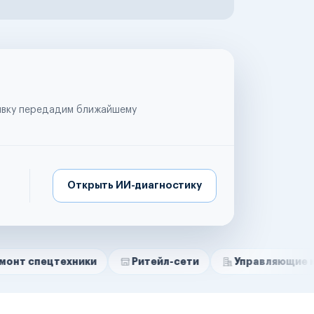
аявку передадим ближайшему
Открыть ИИ-диагностику
ехники
Ритейл-сети
Управляющие компании