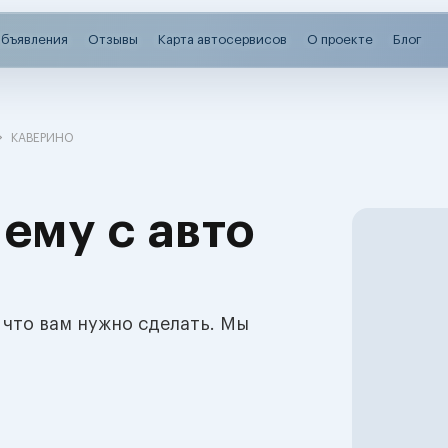
бъявления
Отзывы
Карта автосервисов
О проекте
Блог
КАВЕРИНО
ему с авто
 что вам нужно сделать. Мы