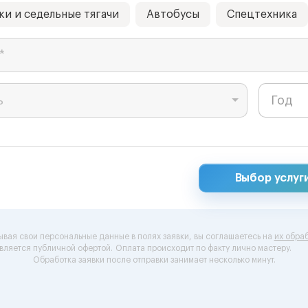
ки и седельные тягачи
Автобусы
Спецтехника
*
ь
Выбор услуг
ывая свои персональные данные в полях заявки, вы соглашаетесь на
их обраб
вляется публичной офертой.
Оплата происходит по факту лично мастеру.
Обработка заявки после отправки занимает несколько минут.