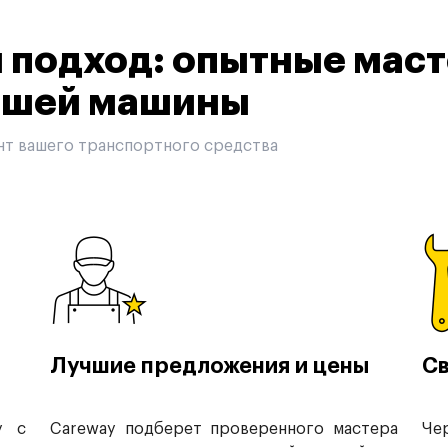
подход: опытные маст
вашей машины
нт вашего транспортного средства
Лучшие предложения и цены
Св
у с
Careway подберет проверенного мастера
Че