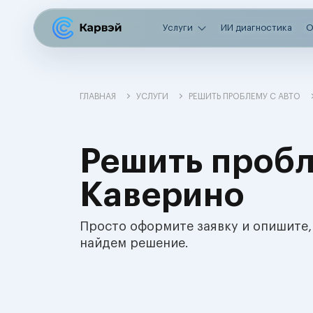
Услуги
ИИ диагностика
О
ГЛАВНАЯ
УСЛУГИ
РЕШИТЬ ПРОБЛЕМУ С АВТО
Решить пробл
Каверино
Просто оформите заявку и опишите,
найдем решение.