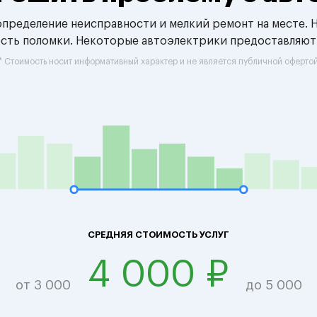
 определение неисправности и мелкий ремонт на месте. 
ость поломки. Некоторые автоэлектрики предоставляют
* Стоимость носит информативный характер и не является публичной оферто
СРЕДНЯЯ СТОИМОСТЬ УСЛУГ
4 000 ₽
от 3 000
до 5 000