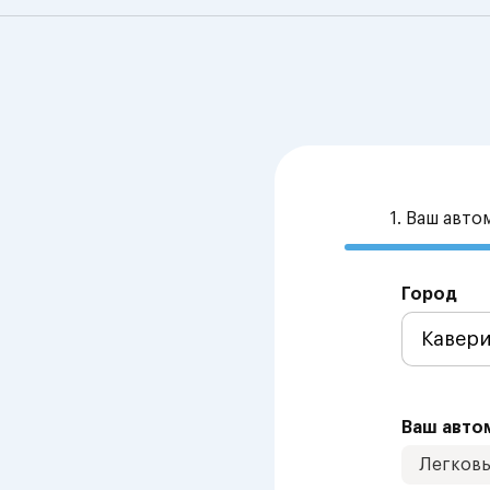
1. Ваш авт
Город
Ваш авто
Легков