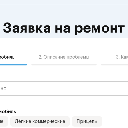
Заявка на ремонт
омобиль
2. Описание проблемы
3. Ка
мобиль
ые
Лёгкие коммерческие
Прицепы