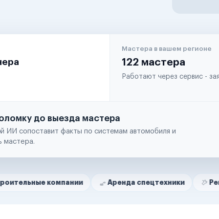
Мастера в вашем регионе
чера
122 мастера
Работают через сервис - з
оломку до выезда мастера
й ИИ сопоставит факты по системам автомобиля и
ь мастера.
е компании
Аренда спецтехники
Ремонт спецт