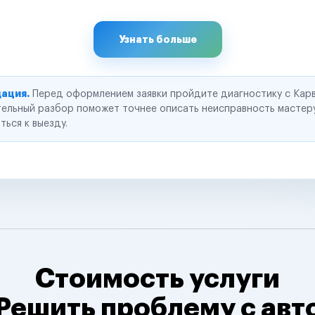
Узнать больше
ация.
Перед оформлением заявки пройдите диагностику с Карв
ельный разбор поможет точнее описать неисправность мастер
ться к выезду.
Стоимость услуги
Решить проблему с авт