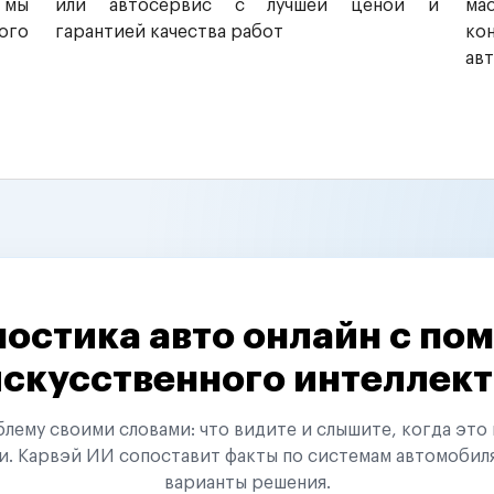
 мы
или автосервис с лучшей ценой и
ма
ого
гарантией качества работ
ко
ав
остика авто онлайн с п
искусственного интеллект
ему своими словами: что видите и слышите, когда это 
и. Карвэй ИИ сопоставит факты по системам автомобил
варианты решения.