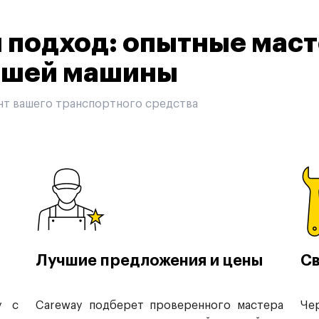
подход: опытные маст
вашей машины
нт вашего транспортного средства
Лучшие предложения и цены
Св
у с
Careway подберет проверенного мастера
Че