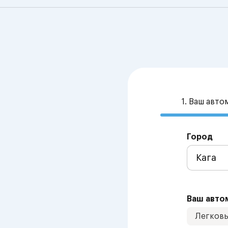
1. Ваш авт
Город
Ваш авто
Легков