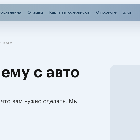
бъявления
Отзывы
Карта автосервисов
О проекте
Блог
КАГА
ему с авто
 что вам нужно сделать. Мы