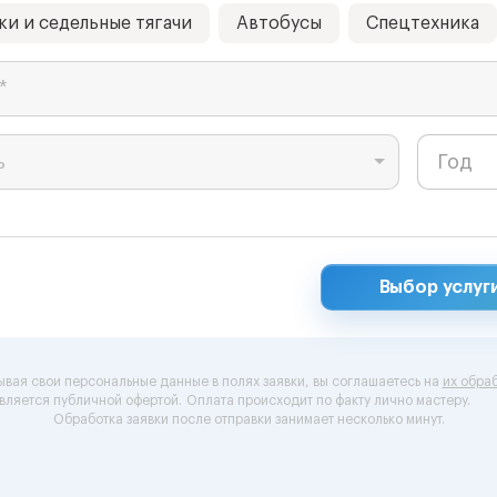
ки и седельные тягачи
Автобусы
Спецтехника
*
ь
Выбор услуг
ывая свои персональные данные в полях заявки, вы соглашаетесь на
их обраб
вляется публичной офертой.
Оплата происходит по факту лично мастеру.
Обработка заявки после отправки занимает несколько минут.