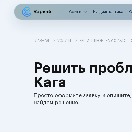
Услуги
ИИ диагностика
О
ГЛАВНАЯ
УСЛУГИ
РЕШИТЬ ПРОБЛЕМУ С АВТО
Решить пробл
Кага
Просто оформите заявку и опишите,
найдем решение.