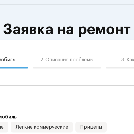
Заявка на ремонт
омобиль
2. Описание проблемы
3. Ка
мобиль
ые
Лёгкие коммерческие
Прицепы