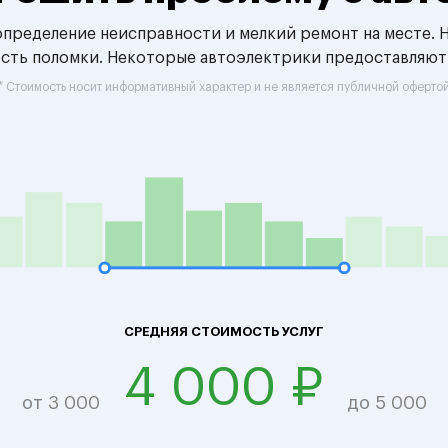
 определение неисправности и мелкий ремонт на месте. 
ость поломки. Некоторые автоэлектрики предоставляют
* Стоимость носит информативный характер и не является публичной оферто
СРЕДНЯЯ СТОИМОСТЬ УСЛУГ
4 000 ₽
от 3 000
до 5 000