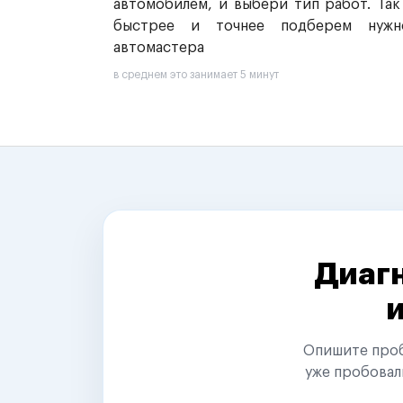
автомобилем, и выбери тип работ. Так
быстрее и точнее подберем нужн
автомастера
в среднем это занимает 5 минут
Диагн
Опишите пробл
уже пробовал