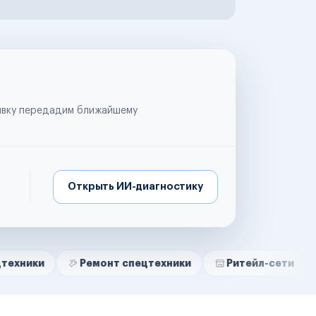
аявку передадим ближайшему
Открыть ИИ-диагностику
Ремонт спецтехники
Ритейл-сети
Управля