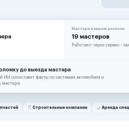
Мастера в вашем регионе
чера
19 мастеров
Работают через сервис - з
оломку до выезда мастера
й ИИ сопоставит факты по системам автомобиля и
ь мастера.
Строительные компании
Аренда спецтехники