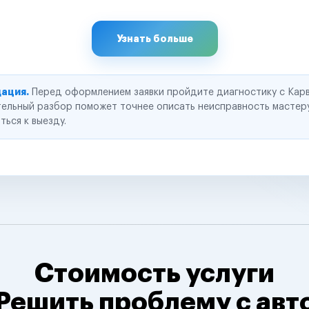
Узнать больше
ация.
Перед оформлением заявки пройдите диагностику с Карв
ельный разбор поможет точнее описать неисправность мастер
ться к выезду.
Стоимость услуги
Решить проблему с авт