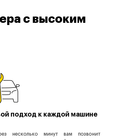
ера с высоким
ой подход к каждой машине
рез несколько минут вам позвонит