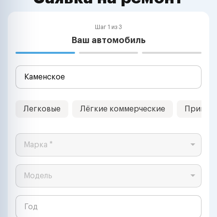
Шаг 1 из 3
Ваш автомобиль
Легковые
Лёгкие коммерческие
Прицеп
Марка *
Модель