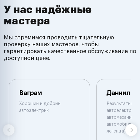
У нас надёжные
мастера
Мы стремимся проводить тщательную
проверку наших мастеров, чтобы
гарантировать качественное обслуживание по
доступной цене.
Ваграм
Даниил
Хороший и добрый
Результативны
автоэлектрик
автоэлектрик и
автомеханик по
автомобилям. 
легенда))