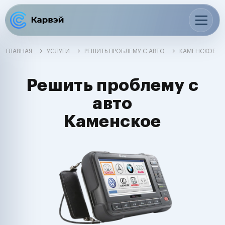
ГЛАВНАЯ
УСЛУГИ
РЕШИТЬ ПРОБЛЕМУ С АВТО
КАМЕНСКОЕ
Решить проблему с
авто
Каменское