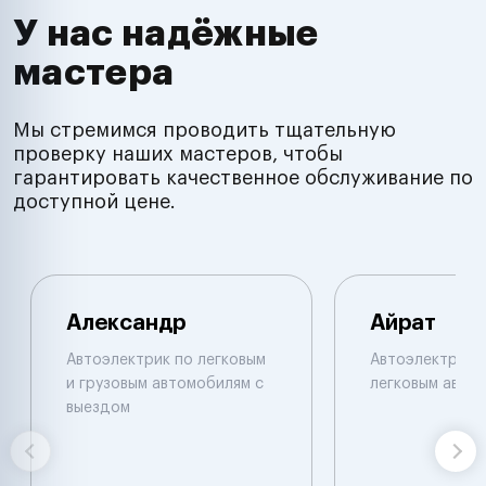
У нас надёжные
мастера
Мы стремимся проводить тщательную
проверку наших мастеров, чтобы
гарантировать качественное обслуживание по
доступной цене.
Александр
Айрат
Автоэлектрик по легковым
Автоэлектрик 
и грузовым автомобилям с
легковым авто
выездом