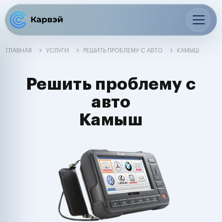
ГЛАВНАЯ
УСЛУГИ
РЕШИТЬ ПРОБЛЕМУ С АВТО
КАМЫШ
Решить проблему с
авто
Камыш