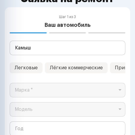
Шаг 1 из 3
Ваш автомобиль
Легковые
Лёгкие коммерческие
Прицеп
Марка *
Модель