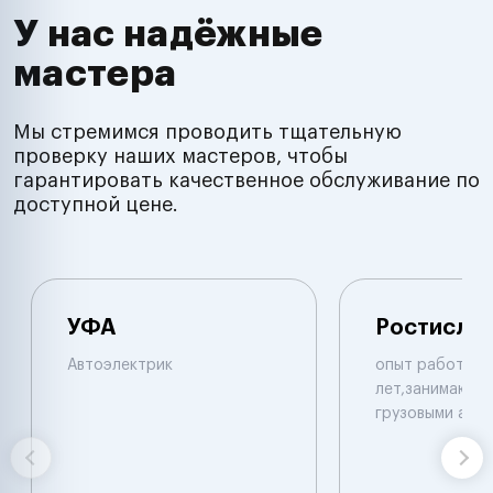
У нас надёжные
мастера
Мы стремимся проводить тщательную
проверку наших мастеров, чтобы
гарантировать качественное обслуживание по
доступной цене.
УФА
Ростисла
Автоэлектрик
опыт работы б
лет,занимаюсь 
грузовыми авт