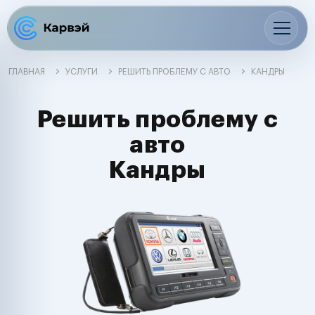
ГЛАВНАЯ
УСЛУГИ
РЕШИТЬ ПРОБЛЕМУ С АВТО
КАНДРЫ
Решить проблему с
авто
Кандры