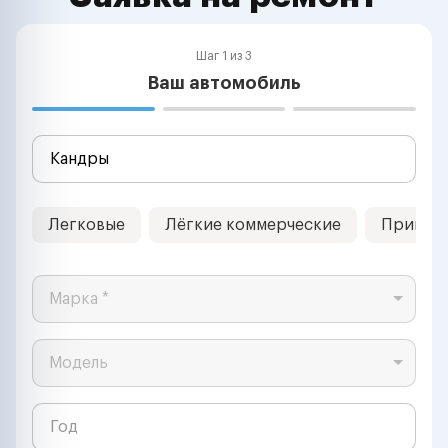
Шаг 1 из 3
Ваш автомобиль
Легковые
Лёгкие коммерческие
Прицеп
Марка *
Модель