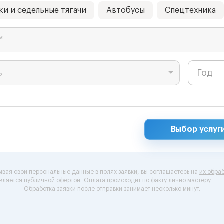
ки и седельные тягачи
Автобусы
Спецтехника
*
ь
Выбор услуг
ывая свои персональные данные в полях заявки, вы соглашаетесь на
их обраб
вляется публичной офертой.
Оплата происходит по факту лично мастеру.
Обработка заявки после отправки занимает несколько минут.