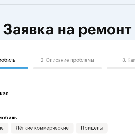
Заявка на ремонт
омобиль
2. Описание проблемы
3. Ка
мобиль
ые
Лёгкие коммерческие
Прицепы