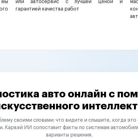
 мы
или автосервис с лучшей ценой и
ма
ого
гарантией качества работ
ко
ав
остика авто онлайн с п
искусственного интеллект
ему своими словами: что видите и слышите, когда это 
и. Карвэй ИИ сопоставит факты по системам автомобил
варианты решения.