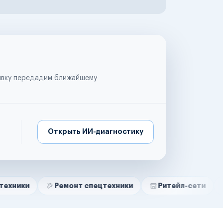
аявку передадим ближайшему
Открыть ИИ-диагностику
Ремонт спецтехники
Ритейл-сети
Управля