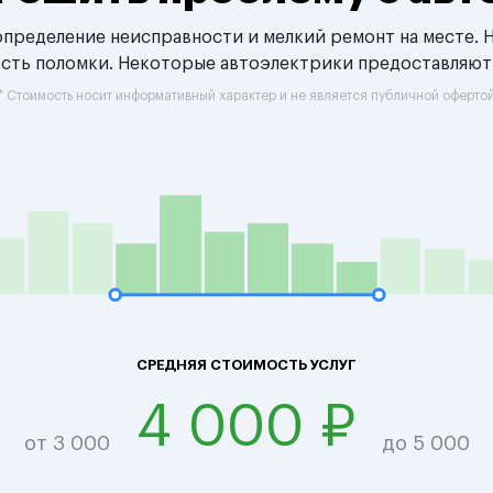
 определение неисправности и мелкий ремонт на месте. 
ость поломки. Некоторые автоэлектрики предоставляют
* Стоимость носит информативный характер и не является публичной оферто
СРЕДНЯЯ СТОИМОСТЬ УСЛУГ
4 000 ₽
от 3 000
до 5 000