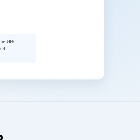
эй ИИ:
у и
о