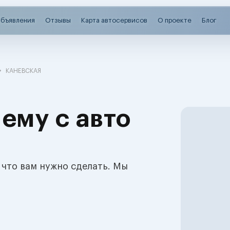
бъявления
Отзывы
Карта автосервисов
О проекте
Блог
КАНЕВСКАЯ
ему с авто
 что вам нужно сделать. Мы