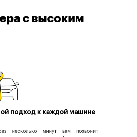
ера с высоким
ой подход к каждой машине
рез несколько минут вам позвонит