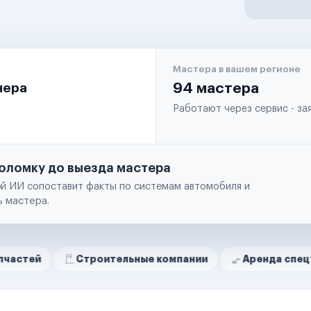
Мастера в вашем регионе
чера
94 мастера
Работают через сервис - з
оломку до выезда мастера
й ИИ сопоставит факты по системам автомобиля и
ь мастера.
Строительные компании
Аренда спецтехники