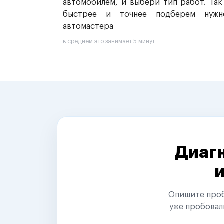
автомобилем, и выбери тип работ. Так
быстрее и точнее подберем нужн
автомастера
в среднем это занимает 5 минут
Диагн
Опишите пробл
уже пробовал