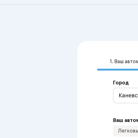
1. Ваш авт
Город
Ваш авто
Легков