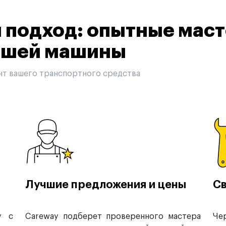
подход: опытные маст
вашей машины
нт вашего транспортного средства
Лучшие предложения и цены
Св
у с
Careway подберет проверенного мастера
Че