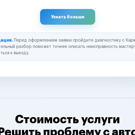
Узнать больше
ация.
Перед оформлением заявки пройдите диагностику с Карв
ельный разбор поможет точнее описать неисправность мастер
ться к выезду.
Стоимость услуги
Решить проблему с авт