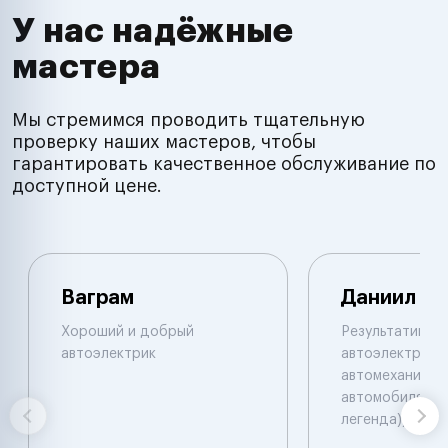
У нас надёжные
мастера
Мы стремимся проводить тщательную
проверку наших мастеров, чтобы
гарантировать качественное обслуживание по
доступной цене.
Ваграм
Даниил
Хороший и добрый
Результативны
автоэлектрик
автоэлектрик и
автомеханик по
автомобилям. 
легенда))