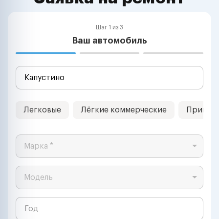
Шаг 1 из 3
Ваш автомобиль
Легковые
Лёгкие коммерческие
Прицеп
Марка *
Модель