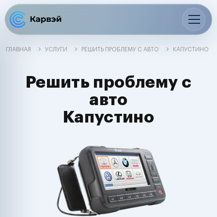
ГЛАВНАЯ
УСЛУГИ
РЕШИТЬ ПРОБЛЕМУ С АВТО
КАПУСТИНО
Решить проблему с
авто
Капустино