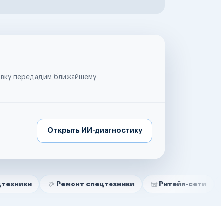
аявку передадим ближайшему
Открыть ИИ-диагностику
Ремонт спецтехники
Ритейл-сети
Управля