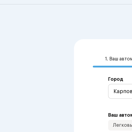
1. Ваш авт
Город
Ваш авто
Легков