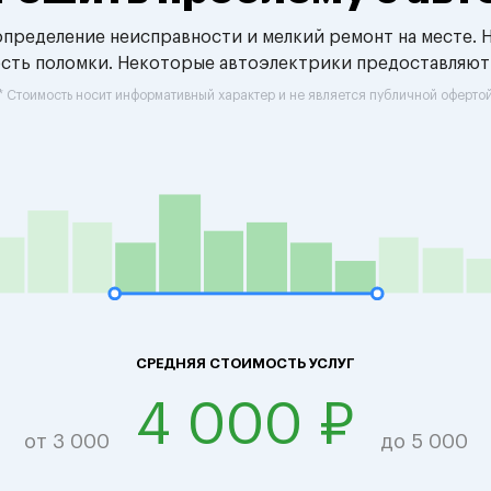
 определение неисправности и мелкий ремонт на месте. 
ость поломки. Некоторые автоэлектрики предоставляют
* Стоимость носит информативный характер и не является публичной оферто
СРЕДНЯЯ СТОИМОСТЬ УСЛУГ
4 000 ₽
от 3 000
до 5 000