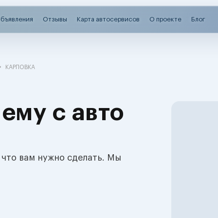
бъявления
Отзывы
Карта автосервисов
О проекте
Блог
КАРПОВКА
ему с авто
 что вам нужно сделать. Мы