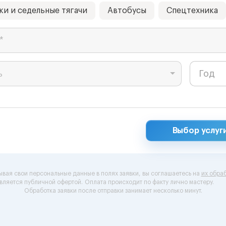
ки и седельные тягачи
Автобусы
Спецтехника
*
ь
Выбор услуг
ывая свои персональные данные в полях заявки, вы соглашаетесь на
их обраб
вляется публичной офертой.
Оплата происходит по факту лично мастеру.
Обработка заявки после отправки занимает несколько минут.