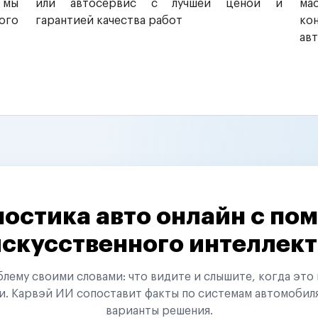
 мы
или автосервис с лучшей ценой и
ма
ого
гарантией качества работ
ко
ав
остика авто онлайн с п
искусственного интеллект
ему своими словами: что видите и слышите, когда это 
и. Карвэй ИИ сопоставит факты по системам автомобил
варианты решения.