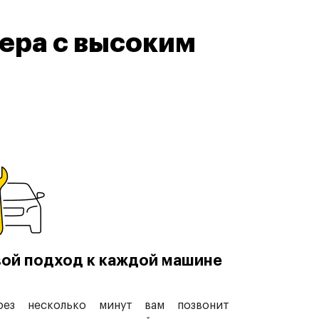
ера с высоким
ой подход к каждой машине
рез несколько минут вам позвонит