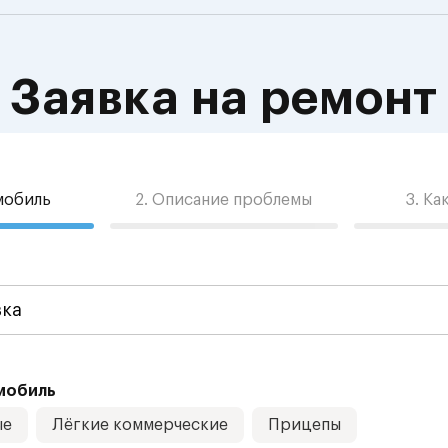
Заявка на ремонт
омобиль
2. Описание проблемы
3. Ка
мобиль
ые
Лёгкие коммерческие
Прицепы