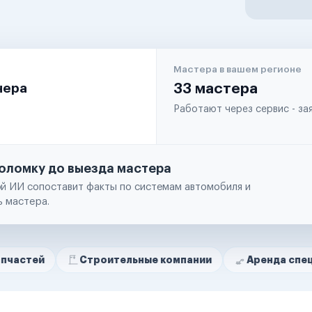
Мастера в вашем регионе
чера
33 мастера
Работают через сервис - з
оломку до выезда мастера
й ИИ сопоставит факты по системам автомобиля и
ь мастера.
Строительные компании
Аренда спецтехники