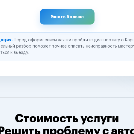
Узнать больше
ация.
Перед оформлением заявки пройдите диагностику с Карв
ельный разбор поможет точнее описать неисправность мастер
ться к выезду.
Стоимость услуги
Решить проблему с авт