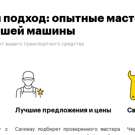
подход: опытные маст
вашей машины
нт вашего транспортного средства
Лучшие предложения и цены
Св
у с
Careway подберет проверенного мастера
Че