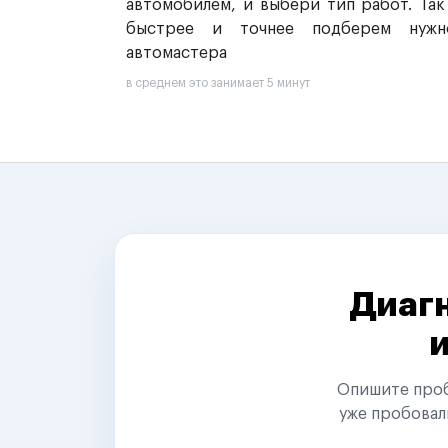
автомобилем, и выбери тип работ. Так
быстрее и точнее подберем нужн
автомастера
в среднем это занимает 5 минут
Диагн
Опишите пробл
уже пробовал