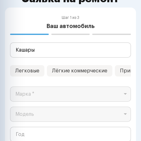
Шаг 1 из 3
Ваш автомобиль
Легковые
Лёгкие коммерческие
Прицеп
Марка *
Модель