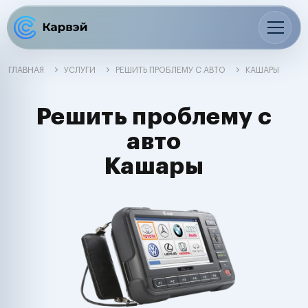
ГЛАВНАЯ
УСЛУГИ
РЕШИТЬ ПРОБЛЕМУ С АВТО
КАШАРЫ
Решить проблему с
авто
Кашары