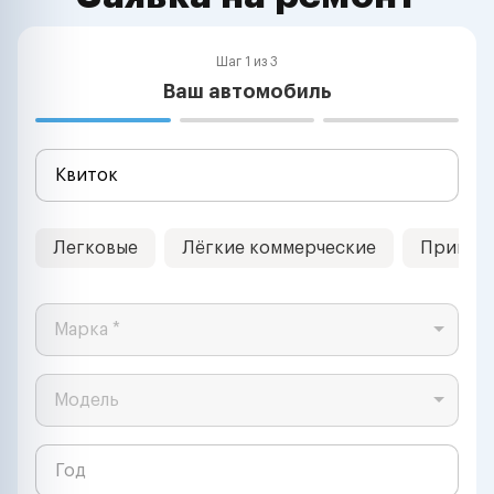
Шаг 1 из 3
Ваш автомобиль
Легковые
Лёгкие коммерческие
Прицеп
Марка *
Модель