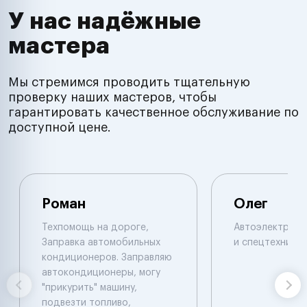
У нас надёжные
мастера
Мы стремимся проводить тщательную
проверку наших мастеров, чтобы
гарантировать качественное обслуживание по
доступной цене.
Роман
Олег
Техпомощь на дороге,
Автоэлектрик п
Заправка автомобильных
и спецтехнике.
кондиционеров. Заправляю
автокондиционеры, могу
"прикурить" машину,
подвезти топливо,