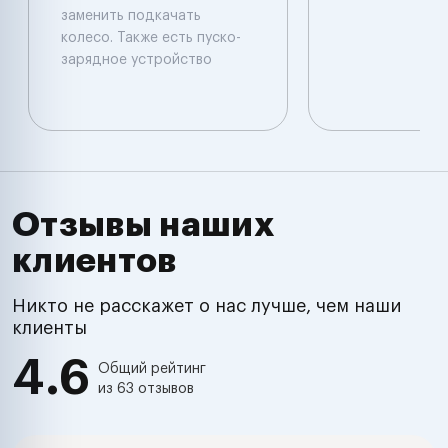
заменить подкачать
колесо. Также есть пуско-
зарядное устройство
Отзывы наших
клиентов
Никто не расскажет о нас лучше, чем наши
клиенты
4.6
Общий рейтинг
из 63 отзывов