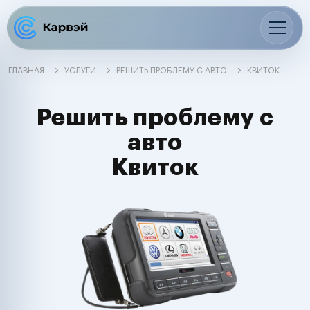
ГЛАВНАЯ
УСЛУГИ
РЕШИТЬ ПРОБЛЕМУ С АВТО
КВИТОК
Решить проблему с
авто
Квиток