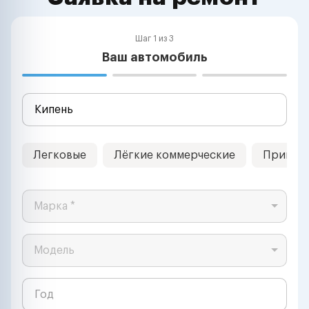
Шаг 1 из 3
Ваш автомобиль
Легковые
Лёгкие коммерческие
Прицеп
Марка *
Модель