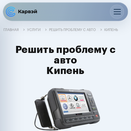
ГЛАВНАЯ
УСЛУГИ
РЕШИТЬ ПРОБЛЕМУ С АВТО
КИПЕНЬ
Решить проблему с
авто
Кипень