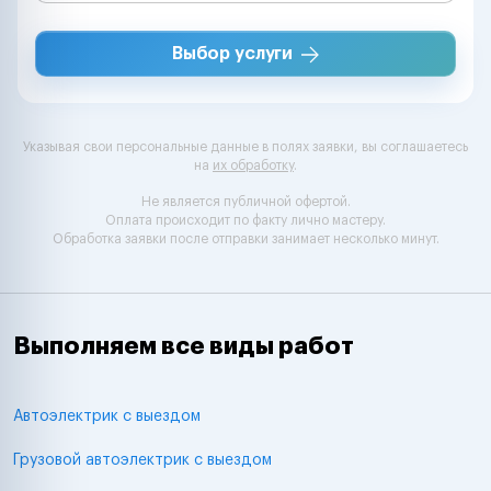
Выбор услуги
Указывая свои персональные данные в полях заявки, вы соглашаетесь
на
их обработку
.
Не является публичной офертой.
Оплата происходит по факту лично мастеру.
Обработка заявки после отправки занимает несколько минут.
Выполняем все виды работ
Автоэлектрик с выездом
Грузовой автоэлектрик с выездом