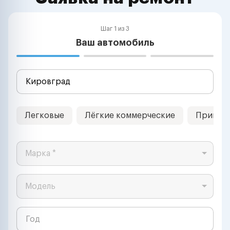
Шаг 1 из 3
Ваш автомобиль
Легковые
Лёгкие коммерческие
Прицеп
Марка *
Модель