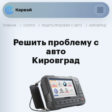
ГЛАВНАЯ
УСЛУГИ
РЕШИТЬ ПРОБЛЕМУ С АВТО
КИРОВГРАД
Решить проблему с
авто
Кировград