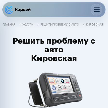
ГЛАВНАЯ
УСЛУГИ
РЕШИТЬ ПРОБЛЕМУ С АВТО
КИРОВСКАЯ
Решить проблему с
авто
Кировская