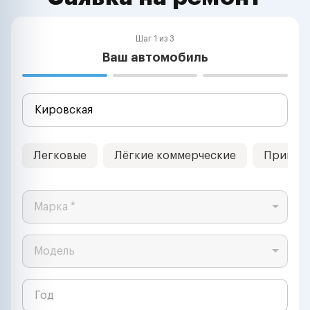
Шаг 1 из 3
Ваш автомобиль
Легковые
Лёгкие коммерческие
Прицеп
Марка *
Модель