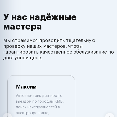
У нас надёжные
мастера
Мы стремимся проводить тщательную
проверку наших мастеров, чтобы
гарантировать качественное обслуживание по
доступной цене.
Максим
Автоэлектрик диагност с
выездом по городам КМВ,
поиск неисправностей в
электропроводке,