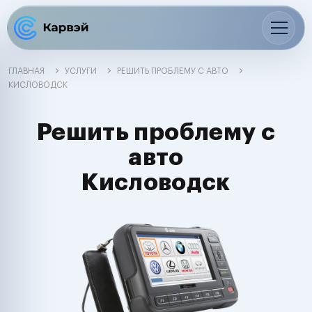
ГЛАВНАЯ
УСЛУГИ
РЕШИТЬ ПРОБЛЕМУ С АВТО
КИСЛОВОДСК
Решить проблему с
авто
Кисловодск