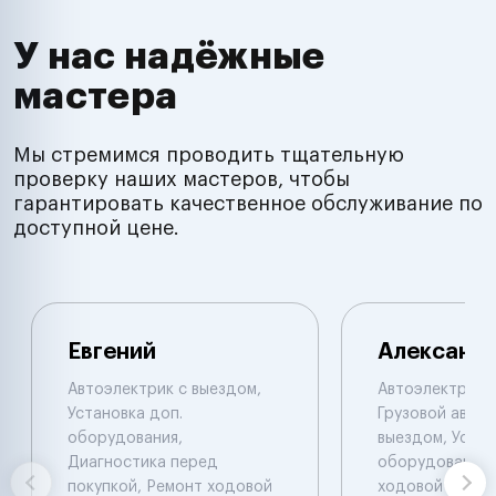
У нас надёжные
мастера
Мы стремимся проводить тщательную
проверку наших мастеров, чтобы
гарантировать качественное обслуживание по
доступной цене.
Евгений
Александ
Автоэлектрик с выездом,
Автоэлектрик с
Установка доп.
Грузовой автоэ
оборудования,
выездом, Устан
Диагностика перед
оборудования,
покупкой, Ремонт ходовой
ходовой части.