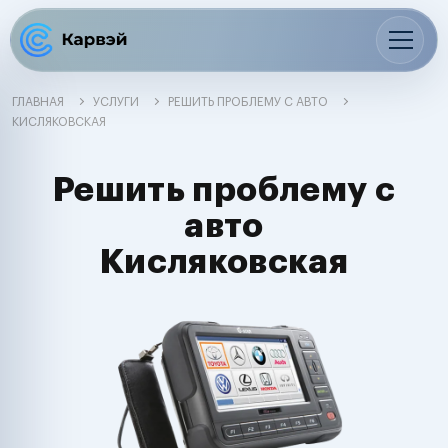
ГЛАВНАЯ
УСЛУГИ
РЕШИТЬ ПРОБЛЕМУ С АВТО
КИСЛЯКОВСКАЯ
Решить проблему с
авто
Кисляковская