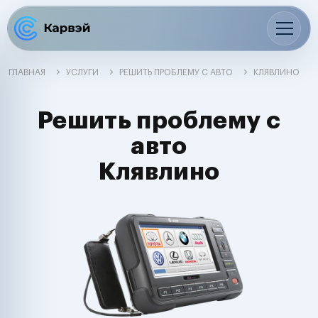
ГЛАВНАЯ
УСЛУГИ
РЕШИТЬ ПРОБЛЕМУ С АВТО
КЛЯВЛИНО
Решить проблему с
авто
Клявлино