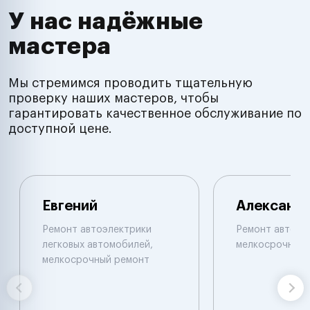
У нас надёжные
мастера
Мы стремимся проводить тщательную
проверку наших мастеров, чтобы
гарантировать качественное обслуживание по
доступной цене.
Евгений
Александ
Ремонт автоэлектрики
Ремонт автоэл
легковых автомобилей,
мелкосрочный 
мелкосрочный ремонт