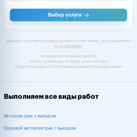
Выбор услуги
Указывая свои персональные данные в полях заявки, вы соглашаетесь
на
их обработку
.
Не является публичной офертой.
Оплата происходит по факту лично мастеру.
Обработка заявки после отправки занимает несколько минут.
Выполняем все виды работ
Автоэлектрик с выездом
Грузовой автоэлектрик с выездом