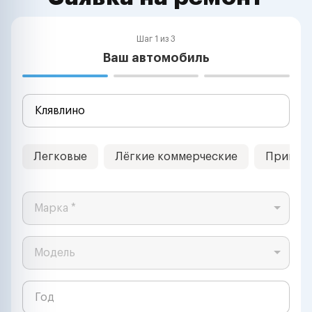
Шаг 1 из 3
Ваш автомобиль
Легковые
Лёгкие коммерческие
Прицеп
Марка *
Модель