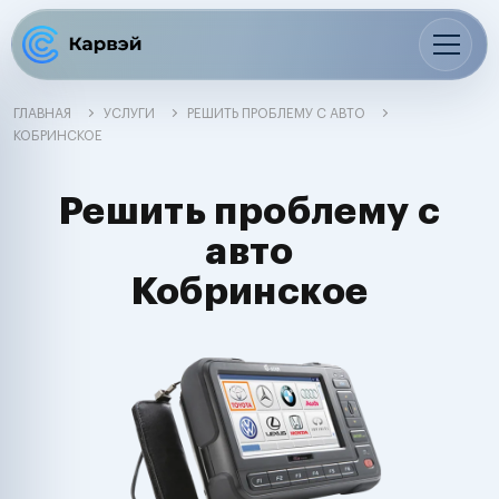
ГЛАВНАЯ
УСЛУГИ
РЕШИТЬ ПРОБЛЕМУ С АВТО
КОБРИНСКОЕ
Решить проблему с
авто
Кобринское