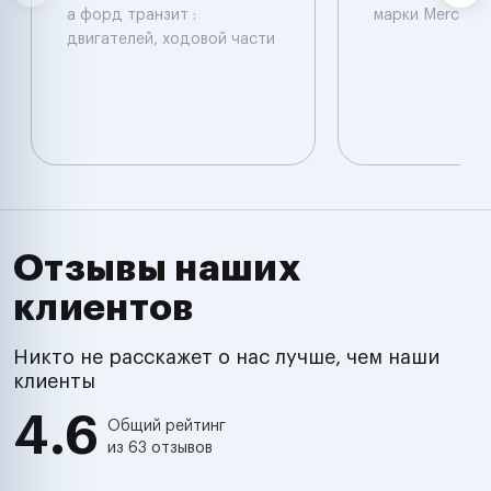
а форд транзит :
марки Mercede
двигателей, ходовой части
Отзывы наших
клиентов
Никто не расскажет о нас лучше, чем наши
клиенты
4.6
Общий рейтинг
из 63 отзывов