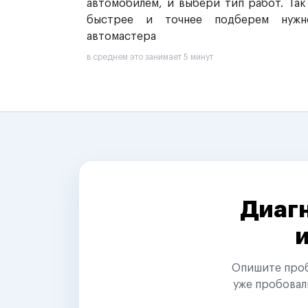
автомобилем, и выбери тип работ. Так
быстрее и точнее подберем нужн
автомастера
в среднем это занимает 5 минут
Диагн
Опишите пробл
уже пробовал