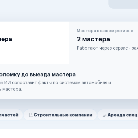
Мастера в вашем регионе
чера
2 мастера
Работают через сервис - з
оломку до выезда мастера
й ИИ сопоставит факты по системам автомобиля и
ь мастера.
Строительные компании
Аренда спецтехники