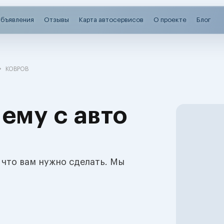
бъявления
Отзывы
Карта автосервисов
О проекте
Блог
КОВРОВ
ему с авто
 что вам нужно сделать. Мы