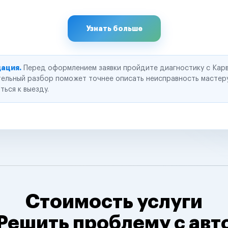
Узнать больше
ация.
Перед оформлением заявки пройдите диагностику с Карв
ельный разбор поможет точнее описать неисправность мастер
ться к выезду.
Стоимость услуги
Решить проблему с авт