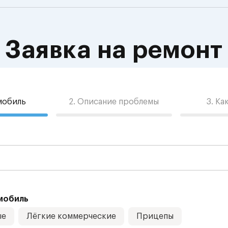
Заявка на ремонт
омобиль
2. Описание проблемы
3. Ка
мобиль
ые
Лёгкие коммерческие
Прицепы