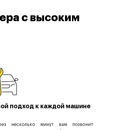
ера с высоким
ой подход к каждой машине
рез несколько минут вам позвонит