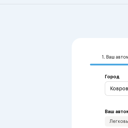
1. Ваш авт
Город
Ваш авто
Легков