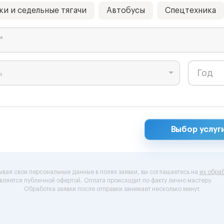
ки и седельные тягачи
Автобусы
Спецтехника
*
ь
Выбор услуг
ывая свои персональные данные в полях заявки, вы соглашаетесь на
их обраб
вляется публичной офертой.
Оплата происходит по факту лично мастеру.
Обработка заявки после отправки занимает несколько минут.