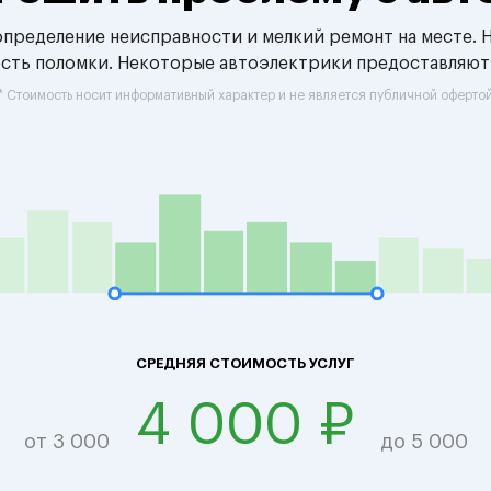
 определение неисправности и мелкий ремонт на месте. 
ость поломки. Некоторые автоэлектрики предоставляют
* Стоимость носит информативный характер и не является публичной оферто
СРЕДНЯЯ СТОИМОСТЬ УСЛУГ
4 000 ₽
от 3 000
до 5 000