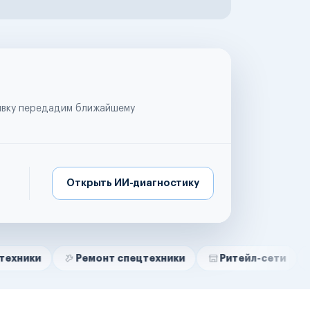
аявку передадим ближайшему
Открыть ИИ-диагностику
Ремонт спецтехники
Ритейл-сети
Управляю