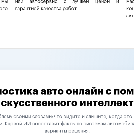
 мы
или автосервис с лучшей ценой и
ма
ого
гарантией качества работ
ко
ав
остика авто онлайн с п
искусственного интеллект
ему своими словами: что видите и слышите, когда это 
и. Карвэй ИИ сопоставит факты по системам автомобил
варианты решения.