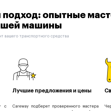
подход: опытные маст
вашей машины
нт вашего транспортного средства
Лучшие предложения и цены
Св
у с
Careway подберет проверенного мастера
Че