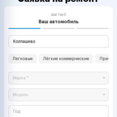
Шаг 1 из 3
Ваш автомобиль
Легковые
Лёгкие коммерческие
Прицеп
Марка *
Модель