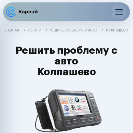
ГЛАВНАЯ
УСЛУГИ
РЕШИТЬ ПРОБЛЕМУ С АВТО
КОЛПАШЕВО
Решить проблему с
авто
Колпашево