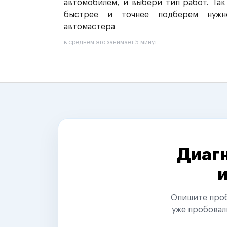
автомобилем, и выбери тип работ. Так
быстрее и точнее подберем нужн
автомастера
в среднем это занимает 5 минут
Диагн
Опишите пробл
уже пробовал