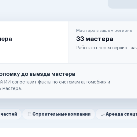
Мастера в вашем регионе
чера
33 мастера
Работают через сервис - з
оломку до выезда мастера
й ИИ сопоставит факты по системам автомобиля и
ь мастера.
Строительные компании
Аренда спецтехники