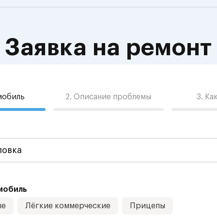
Заявка на ремонт
омобиль
2. Описание проблемы
3. Ка
мобиль
ые
Лёгкие коммерческие
Прицепы