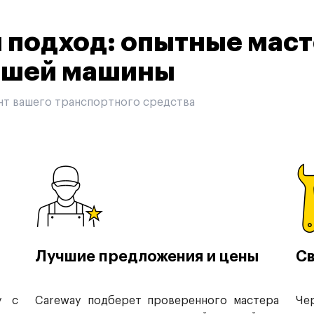
подход: опытные маст
вашей машины
нт вашего транспортного средства
Лучшие предложения и цены
Св
у с
Careway подберет проверенного мастера
Че