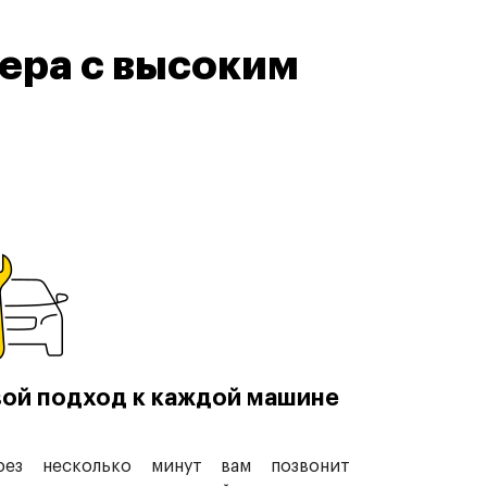
ера с высоким
ой подход к каждой машине
рез несколько минут вам позвонит