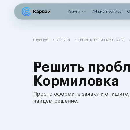
Услуги
ИИ диагностика
О
ГЛАВНАЯ
УСЛУГИ
РЕШИТЬ ПРОБЛЕМУ С АВТО
Решить пробл
Кормиловка
Просто оформите заявку и опишите,
найдем решение.