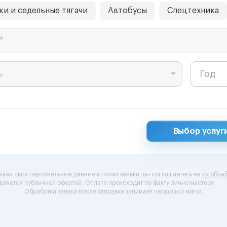
ки и седельные тягачи
Автобусы
Спецтехника
*
ь
Выбор услуг
ывая свои персональные данные в полях заявки, вы соглашаетесь на
их обраб
вляется публичной офертой.
Оплата происходит по факту лично мастеру.
Обработка заявки после отправки занимает несколько минут.