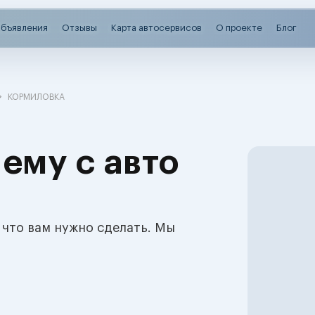
бъявления
Отзывы
Карта автосервисов
О проекте
Блог
КОРМИЛОВКА
ему с авто
 что вам нужно сделать. Мы