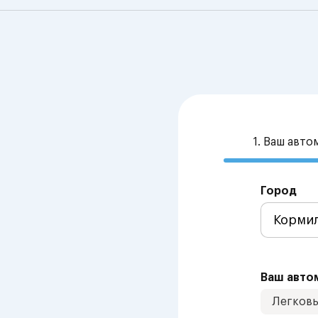
1. Ваш авт
Город
Ваш авто
Легков