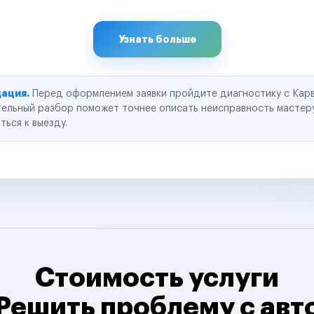
Узнать больше
ация.
Перед оформлением заявки пройдите диагностику с Карв
ельный разбор поможет точнее описать неисправность мастер
ться к выезду.
Стоимость услуги
Решить проблему с авт