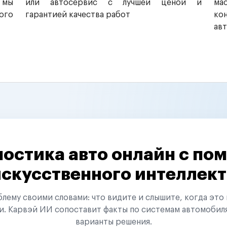
 мы
или автосервис с лучшей ценой и
ма
ого
гарантией качества работ
ко
ав
остика авто онлайн с п
искусственного интеллект
ему своими словами: что видите и слышите, когда это 
и. Карвэй ИИ сопоставит факты по системам автомобил
варианты решения.