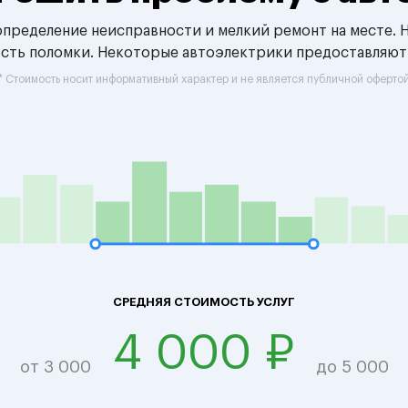
 определение неисправности и мелкий ремонт на месте. 
ость поломки. Некоторые автоэлектрики предоставляют
* Стоимость носит информативный характер и не является публичной оферто
СРЕДНЯЯ СТОИМОСТЬ УСЛУГ
4 000 ₽
от 3 000
до 5 000