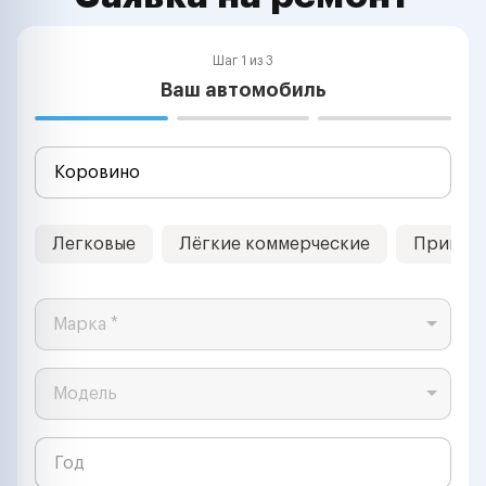
Шаг 1 из 3
Ваш автомобиль
Легковые
Лёгкие коммерческие
Прицеп
Марка *
Модель