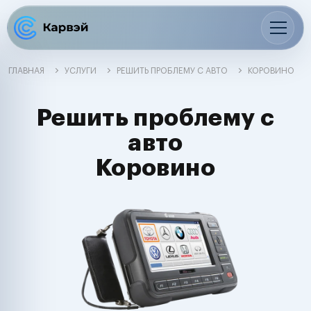
ГЛАВНАЯ
УСЛУГИ
РЕШИТЬ ПРОБЛЕМУ С АВТО
КОРОВИНО
Решить проблему с
авто
Коровино