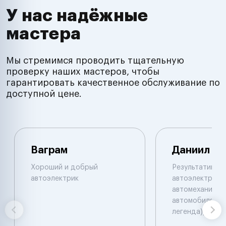
У нас надёжные
мастера
Мы стремимся проводить тщательную
проверку наших мастеров, чтобы
гарантировать качественное обслуживание по
доступной цене.
Ваграм
Даниил
Хороший и добрый
Результативны
автоэлектрик
автоэлектрик и
автомеханик по
автомобилям. 
легенда))