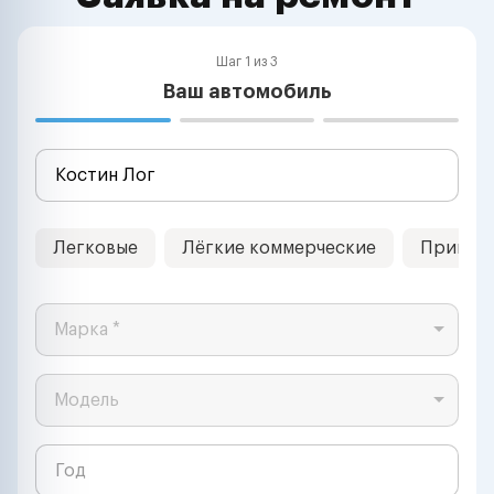
Шаг 1 из 3
Ваш автомобиль
Легковые
Лёгкие коммерческие
Прицеп
Марка *
Модель