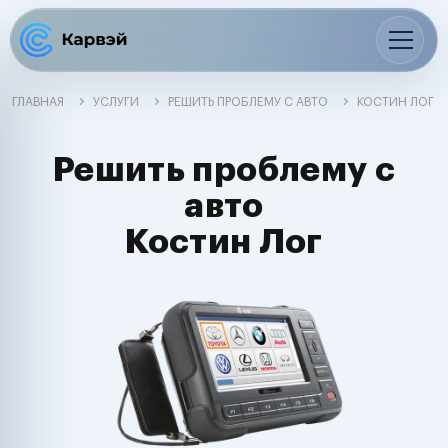
ГЛАВНАЯ
УСЛУГИ
РЕШИТЬ ПРОБЛЕМУ С АВТО
КОСТИН ЛОГ
Решить проблему с
авто
Костин Лог