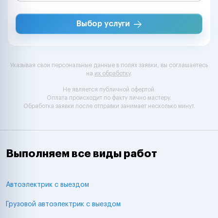
Выбор услуги
Указывая свои персональные данные в полях заявки, вы соглашаетесь
на
их обработку
.
Не является публичной офертой.
Оплата происходит по факту лично мастеру.
Обработка заявки после отправки занимает несколько минут.
Выполняем все виды работ
Автоэлектрик с выездом
Грузовой автоэлектрик с выездом