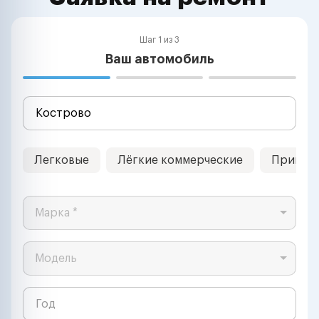
Шаг 1 из 3
Ваш автомобиль
Легковые
Лёгкие коммерческие
Прицеп
Марка *
Модель