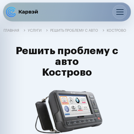
ГЛАВНАЯ
УСЛУГИ
РЕШИТЬ ПРОБЛЕМУ С АВТО
КОСТРОВО
Решить проблему с
авто
Кострово