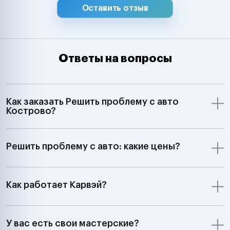
Оставить отзыв
Ответы на вопросы
Как заказать Решить проблему с авто
Кострово?
Решить проблему с авто: какие цены?
Как работает Карвэй?
У вас есть свои мастерские?