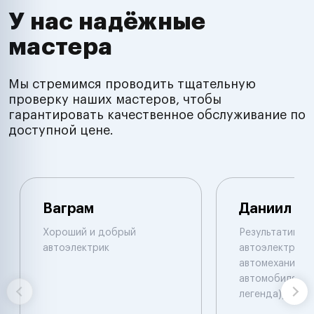
У нас надёжные
мастера
Мы стремимся проводить тщательную
проверку наших мастеров, чтобы
гарантировать качественное обслуживание по
доступной цене.
Ваграм
Даниил
Хороший и добрый
Результативны
автоэлектрик
автоэлектрик и
автомеханик по
автомобилям. 
легенда))