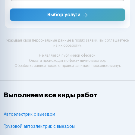
Выбор услуги
Указывая свои персональные данные в полях заявки, вы соглашаетесь
на
их обработку
.
Не является публичной офертой.
Оплата происходит по факту лично мастеру.
Обработка заявки после отправки занимает несколько минут.
Выполняем все виды работ
Автоэлектрик с выездом
Грузовой автоэлектрик с выездом