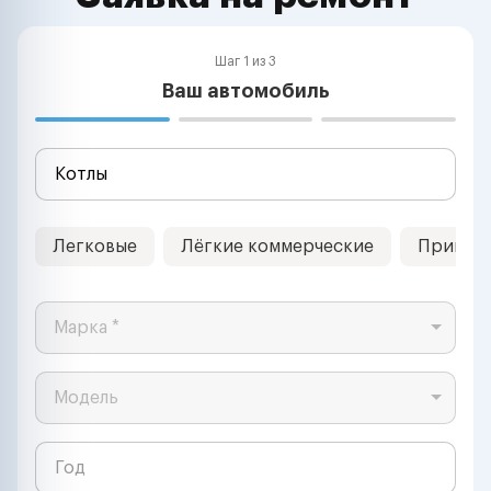
Шаг 1 из 3
Ваш автомобиль
Легковые
Лёгкие коммерческие
Прицеп
Марка *
Модель