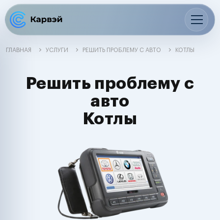
ГЛАВНАЯ
УСЛУГИ
РЕШИТЬ ПРОБЛЕМУ С АВТО
КОТЛЫ
Решить проблему с
авто
Котлы