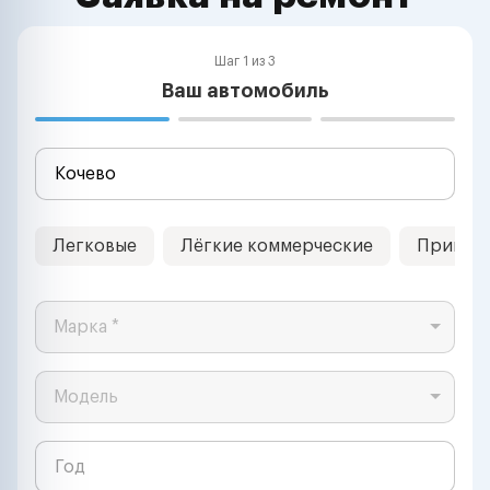
Шаг 1 из 3
Ваш автомобиль
Легковые
Лёгкие коммерческие
Прицеп
Марка *
Модель