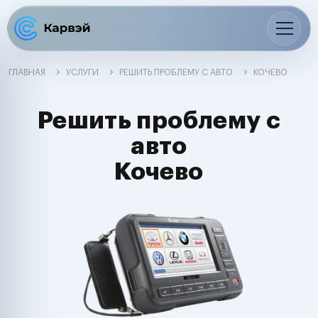
ГЛАВНАЯ
УСЛУГИ
РЕШИТЬ ПРОБЛЕМУ С АВТО
КОЧЕВО
Решить проблему с
авто
Кочево