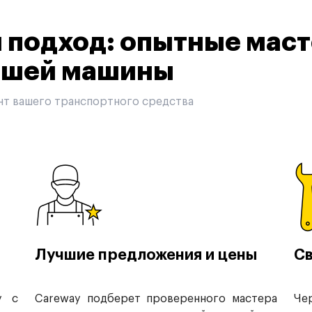
подход: опытные маст
вашей машины
нт вашего транспортного средства
Лучшие предложения и цены
Св
у с
Careway подберет проверенного мастера
Че