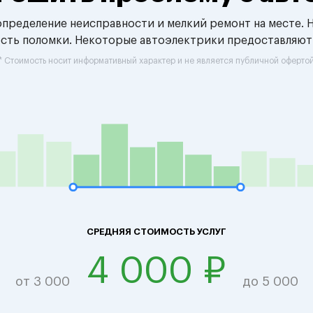
 определение неисправности и мелкий ремонт на месте. 
ость поломки. Некоторые автоэлектрики предоставляют
* Стоимость носит информативный характер и не является публичной оферто
СРЕДНЯЯ СТОИМОСТЬ УСЛУГ
4 000 ₽
от 3 000
до 5 000