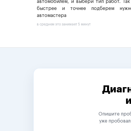
автомобилем, и выбери тип работ. Так
быстрее и точнее подберем нужн
автомастера
в среднем это занимает 5 минут
Диагн
Опишите пробл
уже пробовал