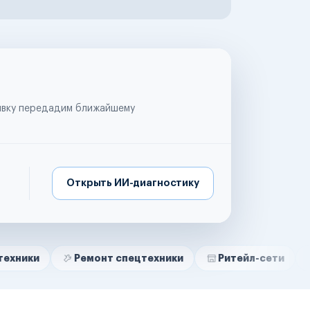
аявку передадим ближайшему
Открыть ИИ-диагностику
Ремонт спецтехники
Ритейл-сети
Управляю