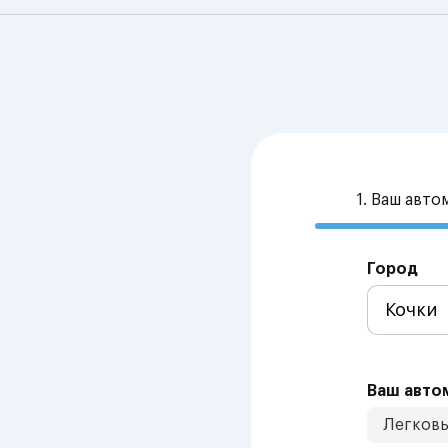
1. Ваш авт
Город
Ваш авто
Легков