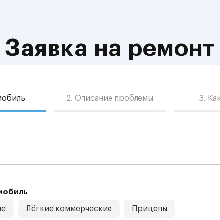
Заявка на ремонт
омобиль
2. Описание проблемы
3. Ка
мобиль
ые
Лёгкие коммерческие
Прицепы