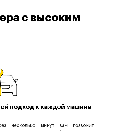
ера с высоким
ой подход к каждой машине
рез несколько минут вам позвонит