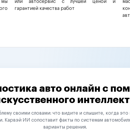
 мы
или автосервис с лучшей ценой и
ма
ого
гарантией качества работ
ко
ав
остика авто онлайн с п
искусственного интеллект
ему своими словами: что видите и слышите, когда это 
и. Карвэй ИИ сопоставит факты по системам автомобил
варианты решения.