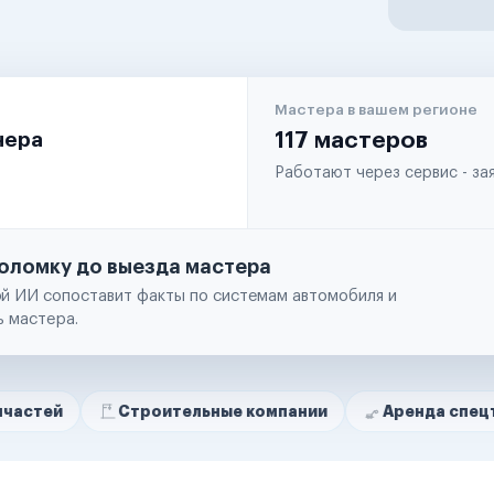
Мастера в вашем регионе
чера
117 мастеров
Работают через сервис - з
оломку до выезда мастера
й ИИ сопоставит факты по системам автомобиля и
ь мастера.
Строительные компании
Аренда спецтехники