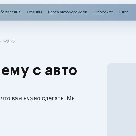
бъявления
Отзывы
Карта автосервисов
О проекте
Блог
КОЧКИ
ему с авто
 что вам нужно сделать. Мы