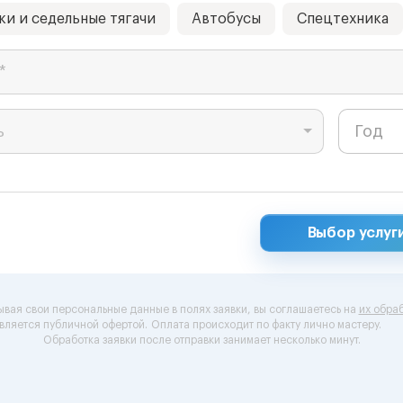
ки и седельные тягачи
Автобусы
Спецтехника
*
ь
Выбор услуг
ывая свои персональные данные в полях заявки, вы соглашаетесь на
их обраб
вляется публичной офертой.
Оплата происходит по факту лично мастеру.
Обработка заявки после отправки занимает несколько минут.