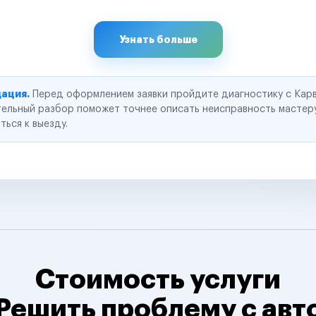
Узнать больше
ация.
Перед оформлением заявки пройдите диагностику с Карв
ельный разбор поможет точнее описать неисправность мастер
ться к выезду.
Стоимость услуги
Решить проблему с авт