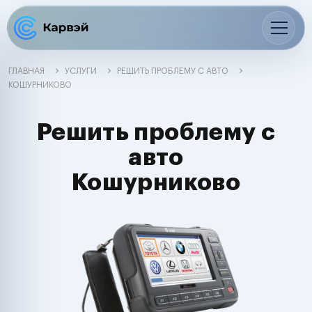
ГЛАВНАЯ
УСЛУГИ
РЕШИТЬ ПРОБЛЕМУ С АВТО
КОШУРНИКОВО
Решить проблему с
авто
Кошурниково