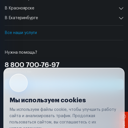
В Красноярске
В Екатеринбурге
Все наши услуги
Нужна помощь?
8 800 700-76-97
Бесплатно по РФ
Заявка на ремонт
Мы используем cookies
Мы используем файлы cookie, чтобы улучшить работу
сайта и анализировать трафик. Продолжая
Условия использования
пользоваться сайтом, вы соглашаетесь с их
Вся информация, представленная на сайте, носит исключительно
информационный характер и не является публичной офертой в