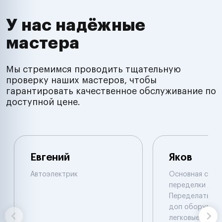
У нас надёжные
мастера
Мы стремимся проводить тщательную
проверку наших мастеров, чтобы
гарантировать качественное обслуживание по
доступной цене.
Евгений
Яков
Автоэлектрик
Основная специ
переделки двиг
Переделать, у
доп оборудова
легковые. Иног