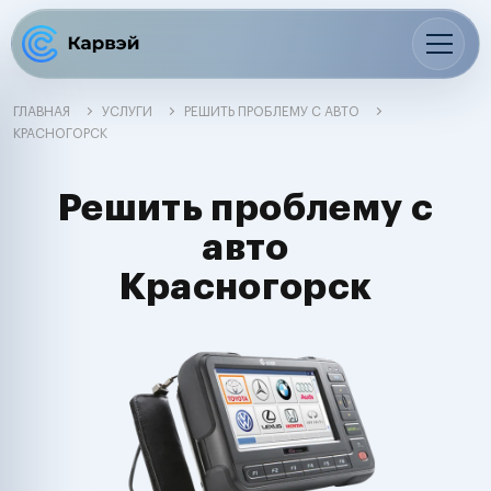
ГЛАВНАЯ
УСЛУГИ
РЕШИТЬ ПРОБЛЕМУ С АВТО
КРАСНОГОРСК
Решить проблему с
авто
Красногорск