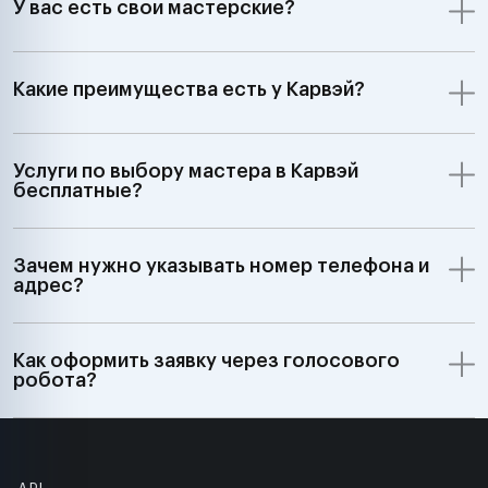
У вас есть свои мастерские?
Какие преимущества есть у Карвэй?
Услуги по выбору мастера в Карвэй
бесплатные?
Зачем нужно указывать номер телефона и
адрес?
Как оформить заявку через голосового
робота?