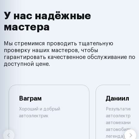
У нас надёжные
мастера
Мы стремимся проводить тщательную
проверку наших мастеров, чтобы
гарантировать качественное обслуживание по
доступной цене.
Ваграм
Даниил
Хороший и добрый
Результативны
автоэлектрик
автоэлектрик и
автомеханик по
автомобилям. 
легенда))