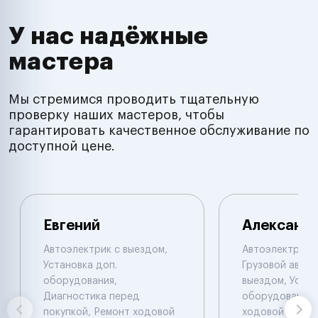
У нас надёжные
мастера
Мы стремимся проводить тщательную
проверку наших мастеров, чтобы
гарантировать качественное обслуживание по
доступной цене.
Евгений
Александ
Автоэлектрик с выездом,
Автоэлектрик с
Установка доп.
Грузовой автоэ
оборудования,
выездом, Устан
Диагностика перед
оборудования,
покупкой, Ремонт ходовой
ходовой части.