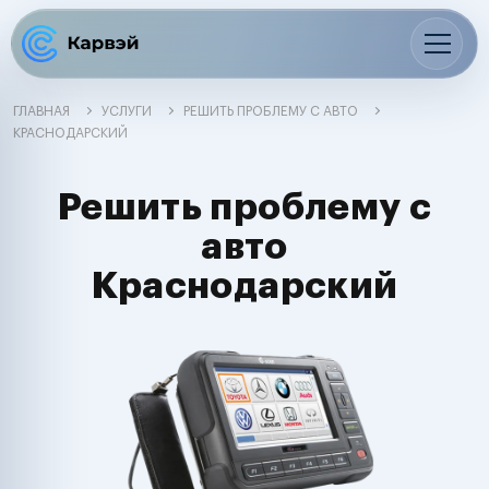
ГЛАВНАЯ
УСЛУГИ
РЕШИТЬ ПРОБЛЕМУ С АВТО
КРАСНОДАРСКИЙ
Решить проблему с
авто
Краснодарский