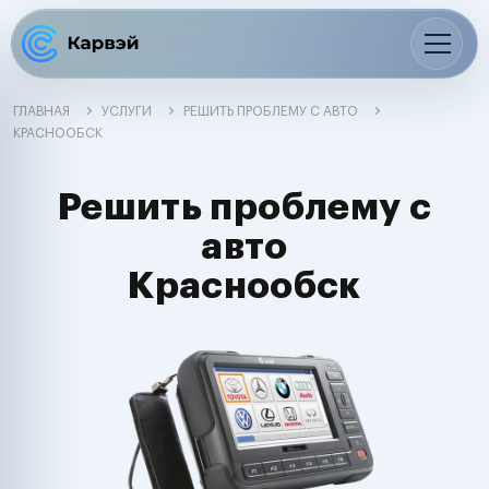
ГЛАВНАЯ
УСЛУГИ
РЕШИТЬ ПРОБЛЕМУ С АВТО
КРАСНООБСК
Решить проблему с
авто
Краснообск