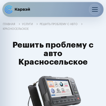
ГЛАВНАЯ
УСЛУГИ
РЕШИТЬ ПРОБЛЕМУ С АВТО
КРАСНОСЕЛЬСКОЕ
Решить проблему с
авто
Красносельское