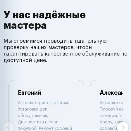
У нас надёжные
мастера
Мы стремимся проводить тщательную
проверку наших мастеров, чтобы
гарантировать качественное обслуживание по
доступной цене.
Евгений
Александ
Автоэлектрик с выездом,
Автоэлектрик с
Установка доп.
Грузовой автоэ
оборудования,
выездом, Устан
Диагностика перед
оборудования,
покупкой, Ремонт ходовой
ходовой части.