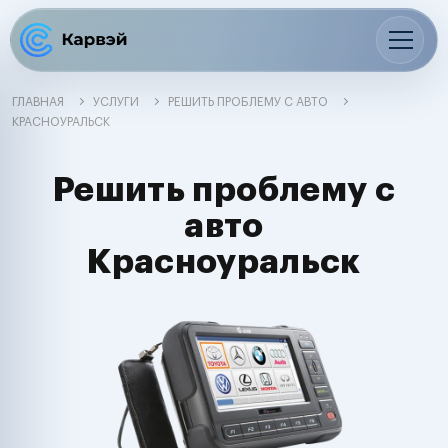
ГЛАВНАЯ
УСЛУГИ
РЕШИТЬ ПРОБЛЕМУ С АВТО
КРАСНОУРАЛЬСК
Решить проблему с
авто
Красноуральск