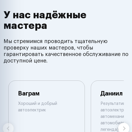
У нас надёжные
мастера
Мы стремимся проводить тщательную
проверку наших мастеров, чтобы
гарантировать качественное обслуживание по
доступной цене.
Ваграм
Даниил
Хороший и добрый
Результативны
автоэлектрик
автоэлектрик и
автомеханик по
автомобилям. 
легенда))