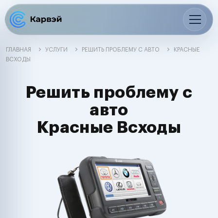
ГЛАВНАЯ
УСЛУГИ
РЕШИТЬ ПРОБЛЕМУ С АВТО
КРАСНЫЕ
ВСХОДЫ
Решить проблему с
авто
Красные Всходы