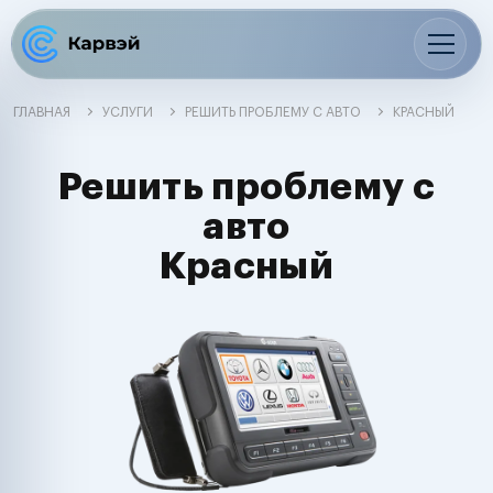
ГЛАВНАЯ
УСЛУГИ
РЕШИТЬ ПРОБЛЕМУ С АВТО
КРАСНЫЙ
Решить проблему с
авто
Красный