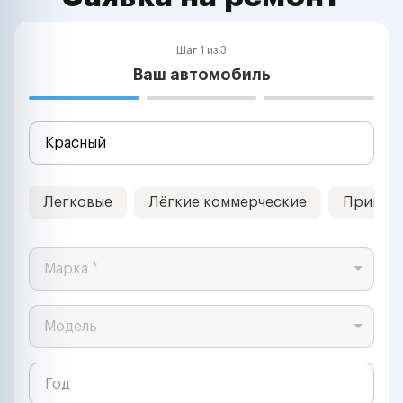
Шаг 1 из 3
Ваш автомобиль
Легковые
Лёгкие коммерческие
Прицеп
Марка *
Модель