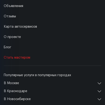
Объявления
Отзывы
Карта автосервисов
О проекте
Блог
Стать мастером
Популярные услуги в популярных городах
В Москве
В Краснодаре
В Новосибирске