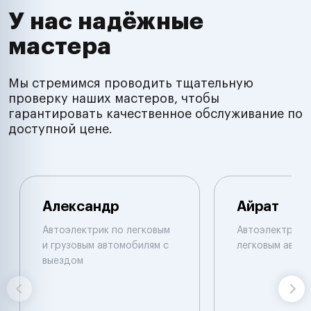
У нас надёжные
мастера
Мы стремимся проводить тщательную
проверку наших мастеров, чтобы
гарантировать качественное обслуживание по
доступной цене.
Александр
Айрат
Автоэлектрик по легковым
Автоэлектрик 
и грузовым автомобилям с
легковым авто
выездом