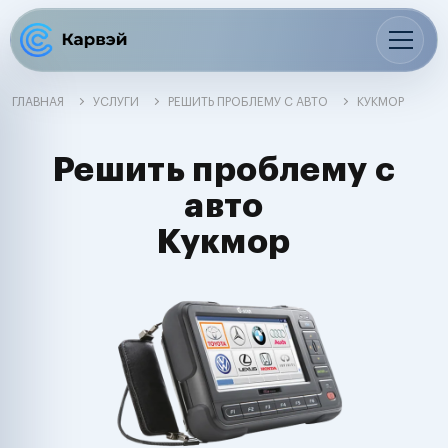
ГЛАВНАЯ
УСЛУГИ
РЕШИТЬ ПРОБЛЕМУ С АВТО
КУКМОР
Решить проблему с
авто
Кукмор