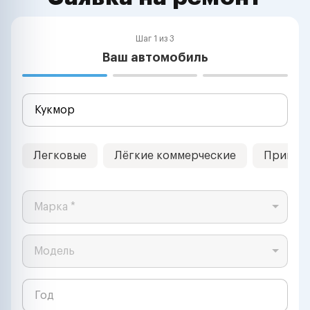
Шаг 1 из 3
Ваш автомобиль
Легковые
Лёгкие коммерческие
Прицеп
Марка *
Модель