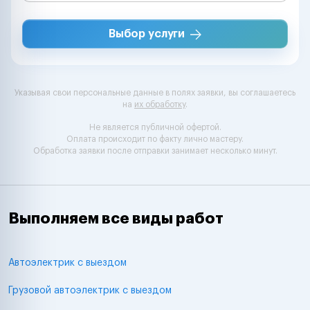
Выбор услуги
Указывая свои персональные данные в полях заявки, вы соглашаетесь
на
их обработку
.
Не является публичной офертой.
Оплата происходит по факту лично мастеру.
Обработка заявки после отправки занимает несколько минут.
Выполняем все виды работ
Автоэлектрик с выездом
Грузовой автоэлектрик с выездом