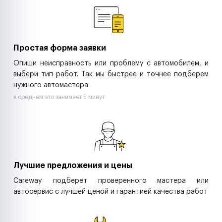
Ритейл-сети
Управляющие компании
Страховые компании
B2B-дистрибьюторы
Простая форма заявки
Опиши неисправность или проблему с автомобилем, и
выбери тип работ. Так мы быстрее и точнее подберем
нужного автомастера
в среднем это занимает 5 минут
Лучшие предложения и цены
Careway подберет проверенного мастера или
автосервис с лучшей ценой и гарантией качества работ