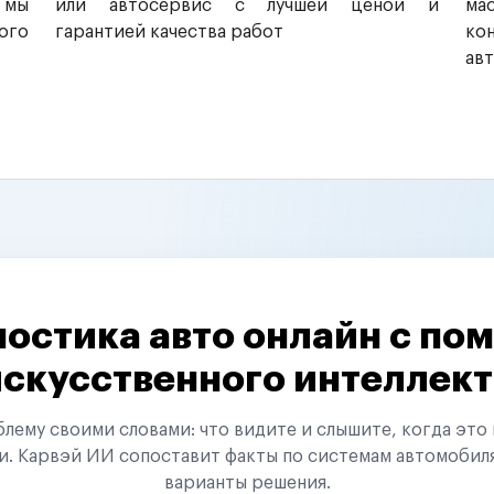
 мы
или автосервис с лучшей ценой и
ма
ого
гарантией качества работ
ко
ав
остика авто онлайн с п
искусственного интеллект
ему своими словами: что видите и слышите, когда это 
и. Карвэй ИИ сопоставит факты по системам автомобил
варианты решения.