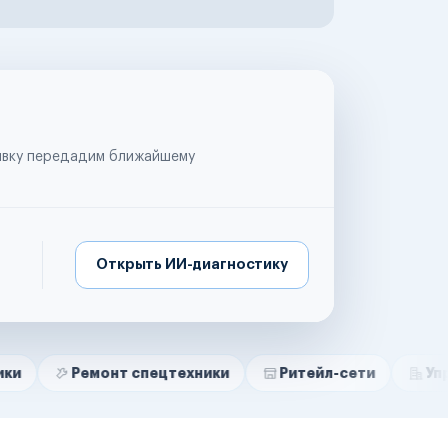
аявку передадим ближайшему
Открыть ИИ-диагностику
емонт спецтехники
Ритейл-сети
Управляющие 