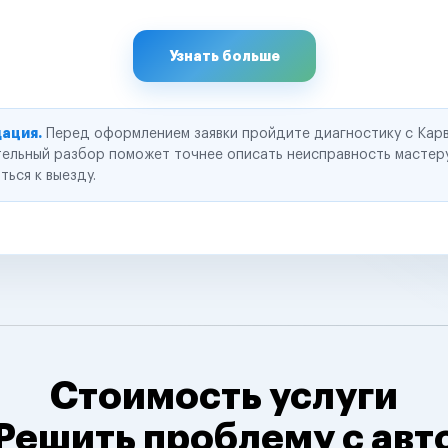
Узнать больше
ация.
Перед оформлением заявки пройдите диагностику с Карв
ельный разбор поможет точнее описать неисправность мастер
ться к выезду.
Стоимость услуги
Решить проблему с авт