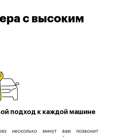
ера с высоким
ой подход к каждой машине
рез несколько минут вам позвонит