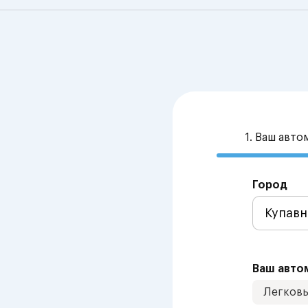
1. Ваш авт
Город
Ваш авто
Легков