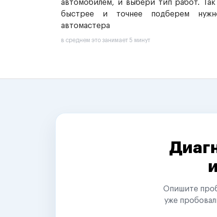
автомобилем, и выбери тип работ. Так
быстрее и точнее подберем нужн
автомастера
в среднем это занимает 5 минут
Диагн
Опишите пробл
уже пробовал