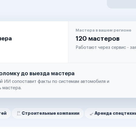
Мастера в вашем регионе
чера
120 мастеров
Работают через сервис - з
оломку до выезда мастера
й ИИ сопоставит факты по системам автомобиля и
ь мастера.
троительные компании
Аренда спецтехники
Р