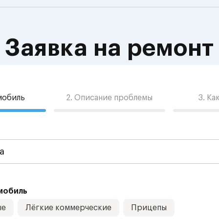
Заявка на ремонт
омобиль
2. Описание проблемы
3. Ка
мобиль
ые
Лёгкие коммерческие
Прицепы