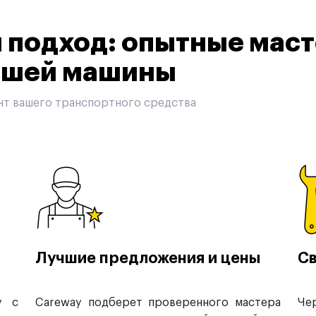
подход: опытные маст
вашей машины
нт вашего транспортного средства
Лучшие предложения и цены
Св
у с
Careway подберет проверенного мастера
Че