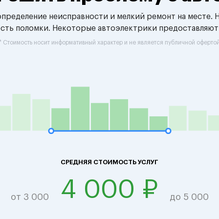
 определение неисправности и мелкий ремонт на месте. 
ость поломки. Некоторые автоэлектрики предоставляют
* Стоимость носит информативный характер и не является публичной оферто
СРЕДНЯЯ СТОИМОСТЬ УСЛУГ
4 000 ₽
от 3 000
до 5 000