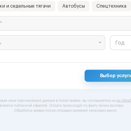
ки и седельные тягачи
Автобусы
Спецтехника
*
ь
Выбор услуг
ывая свои персональные данные в полях заявки, вы соглашаетесь на
их обраб
вляется публичной офертой.
Оплата происходит по факту лично мастеру.
Обработка заявки после отправки занимает несколько минут.