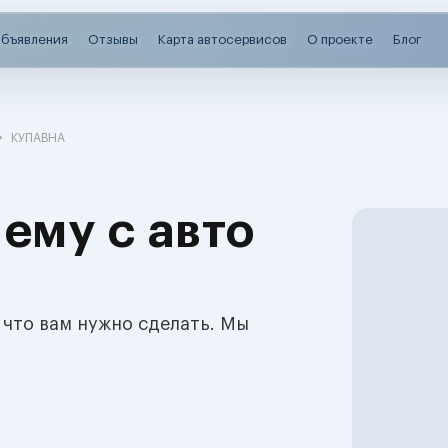
бъявления
Отзывы
Карта автосервисов
О проекте
Блог
КУПАВНА
ему с авто
 что вам нужно сделать. Мы