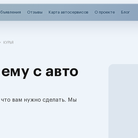
бъявления
Отзывы
Карта автосервисов
О проекте
Блог
КУРЬЯ
ему с авто
 что вам нужно сделать. Мы