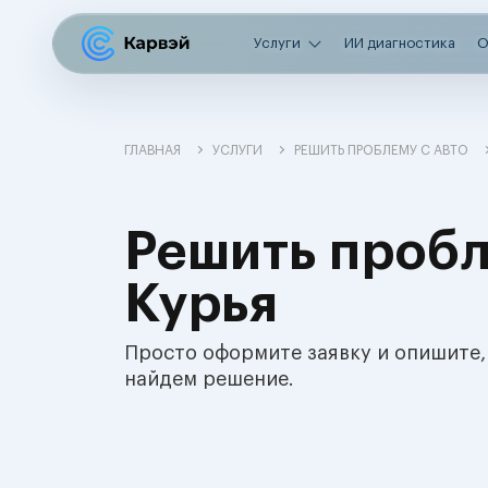
Услуги
ИИ диагностика
О
ГЛАВНАЯ
УСЛУГИ
РЕШИТЬ ПРОБЛЕМУ С АВТО
Решить пробл
Курья
Просто оформите заявку и опишите,
найдем решение.