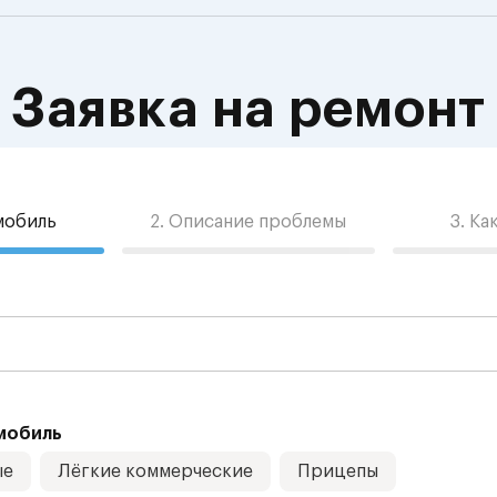
Заявка на ремонт
омобиль
2. Описание проблемы
3. Ка
мобиль
ые
Лёгкие коммерческие
Прицепы