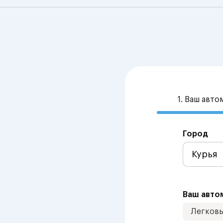
1. Ваш авт
Город
Ваш авто
Легков