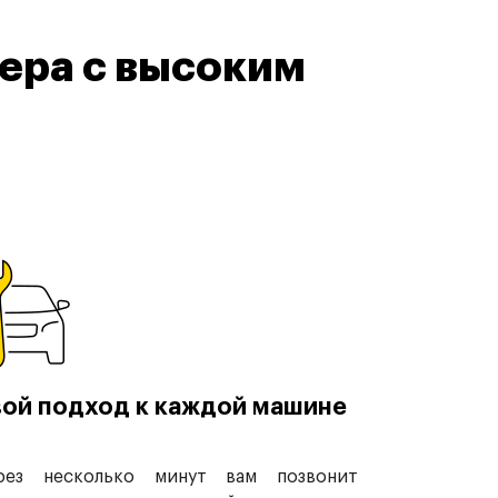
ера с высоким
ой подход к каждой машине
рез несколько минут вам позвонит