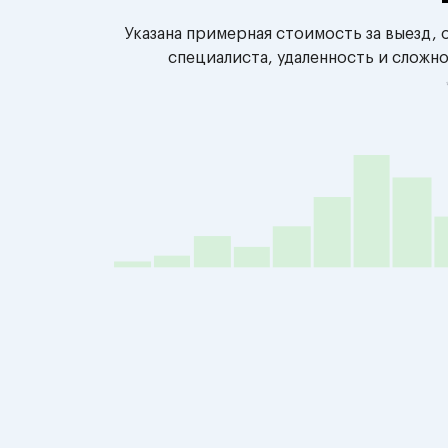
Указана примерная стоимость за выезд,
специалиста, удаленность и сложн