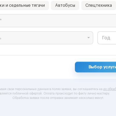
ки и седельные тягачи
Автобусы
Спецтехника
*
ь
Выбор услуг
ывая свои персональные данные в полях заявки, вы соглашаетесь на
их обраб
вляется публичной офертой.
Оплата происходит по факту лично мастеру.
Обработка заявки после отправки занимает несколько минут.