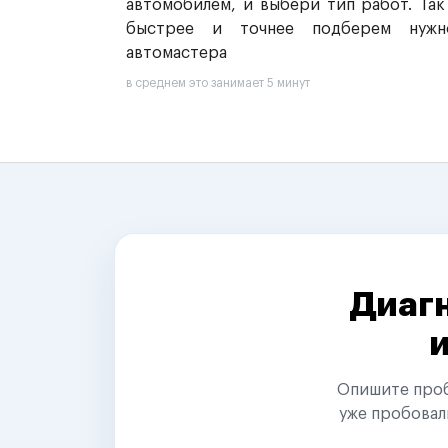
автомобилем, и выбери тип работ. Так
быстрее и точнее подберем нужн
автомастера
в среднем это занимает 5 минут
Диагн
Опишите пробл
уже пробовал