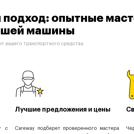
подход: опытные маст
вашей машины
нт вашего транспортного средства
Лучшие предложения и цены
Св
у с
Careway подберет проверенного мастера
Че