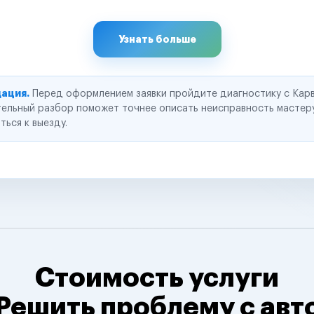
Узнать больше
ация.
Перед оформлением заявки пройдите диагностику с Карв
ельный разбор поможет точнее описать неисправность мастер
ться к выезду.
Стоимость услуги
Решить проблему с авт