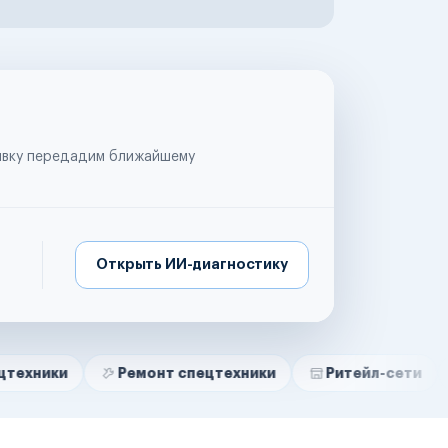
аявку передадим ближайшему
Открыть ИИ-диагностику
Ремонт спецтехники
Ритейл-сети
Управля