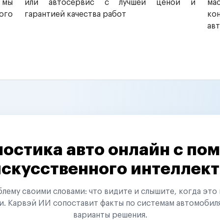
 мы
или автосервис с лучшей ценой и
ма
ого
гарантией качества работ
ко
ав
остика авто онлайн с п
искусственного интеллект
ему своими словами: что видите и слышите, когда это 
и. Карвэй ИИ сопоставит факты по системам автомобил
варианты решения.