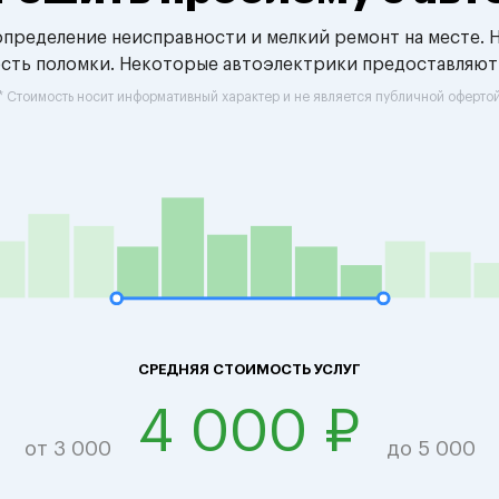
 определение неисправности и мелкий ремонт на месте. 
ость поломки. Некоторые автоэлектрики предоставляют
* Стоимость носит информативный характер и не является публичной оферто
СРЕДНЯЯ СТОИМОСТЬ УСЛУГ
4 000 ₽
от 3 000
до 5 000