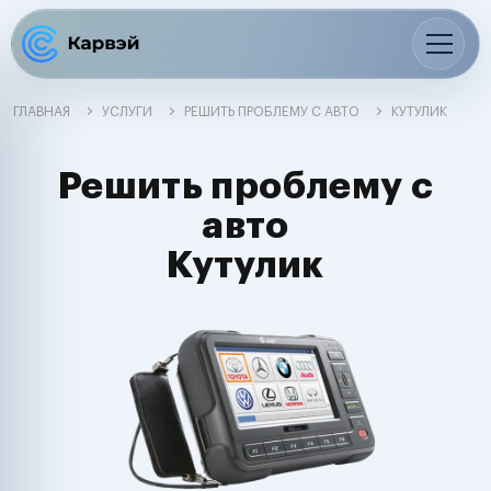
ГЛАВНАЯ
УСЛУГИ
РЕШИТЬ ПРОБЛЕМУ С АВТО
КУТУЛИК
Решить проблему с
авто
Кутулик