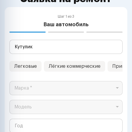
Шаг 1 из 3
Ваш автомобиль
Легковые
Лёгкие коммерческие
Прицеп
Марка *
Модель