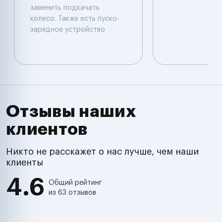
заменить подкачать
колесо. Также есть пуско-
зарядное устройство
Отзывы наших
клиентов
Никто не расскажет о нас лучше, чем наши
клиенты
4.6
Общий рейтинг
из 63 отзывов