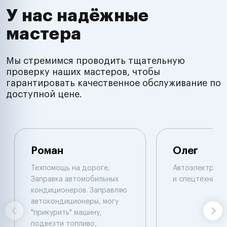
У нас надёжные
мастера
Мы стремимся проводить тщательную
проверку наших мастеров, чтобы
гарантировать качественное обслуживание по
доступной цене.
Роман
Олег
Техпомощь на дороге,
Автоэлектрик п
Заправка автомобильных
и спецтехнике.
кондиционеров. Заправляю
автокондиционеры, могу
"прикурить" машину,
подвезти топливо,