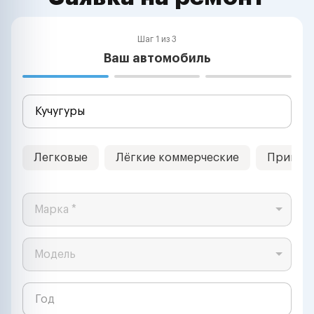
Шаг 1 из 3
Ваш автомобиль
Легковые
Лёгкие коммерческие
Прицеп
Марка *
Модель