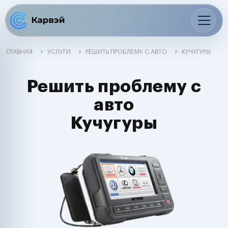
ГЛАВНАЯ
УСЛУГИ
РЕШИТЬ ПРОБЛЕМУ С АВТО
КУЧУГУРЫ
Решить проблему с
авто
Кучугуры